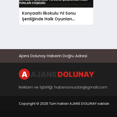
Konyaaltı İlkokulu Yıl Sonu
Şenliğinde Halk Oyunları
Coşkusu
Ajans Dolunay Haberin Doğru Adresi
Reklam ve İşbirliği:
habersonuclari@gmail.com
Copyright © 2025 Tüm hakları AJANS DOLUNAY saklıdır.