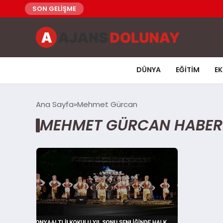
SON GELİŞME
DÜNYA
EĞITIM
E
Ana Sayfa
Mehmet Gürcan
MEHMET GÜRCAN HABER