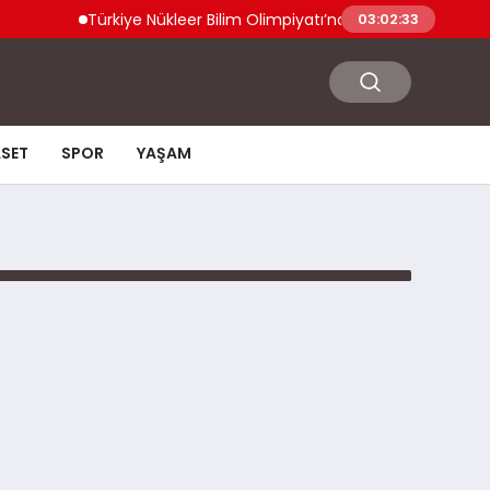
Türkiye Nükleer Bilim Olimpiyatı’na İlk Kez Katılıyor Ener
03:02:33
ASET
SPOR
YAŞAM