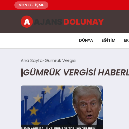
SON GELİŞME
DÜNYA
EĞITIM
E
Ana Sayfa
Gümrük Vergisi
GÜMRÜK VERGISI HABERL