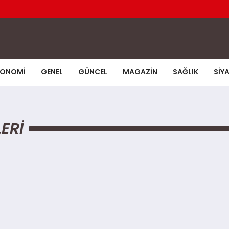
KONOMI
GENEL
GÜNCEL
MAGAZIN
SAĞLIK
SIY
ERI