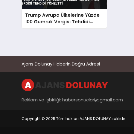
Trump Avrupa Ülkelerine Yüzde
100 Gümrük Vergisi Tehdidi
Yöneltti
Ajans Dolunay Haberin Doğru Adresi
Reklam ve İşbirliği:
habersonuclari@gmail.com
Copyright © 2025 Tüm hakları AJANS DOLUNAY saklıdır.