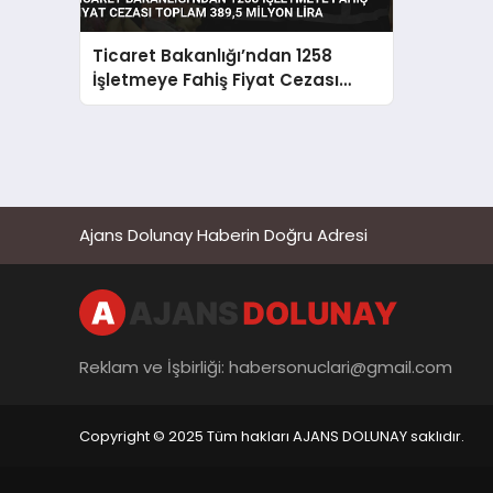
Ticaret Bakanlığı’ndan 1258
İşletmeye Fahiş Fiyat Cezası
Toplam 389,5 Milyon Lira
Ajans Dolunay Haberin Doğru Adresi
Reklam ve İşbirliği:
habersonuclari@gmail.com
Copyright © 2025 Tüm hakları AJANS DOLUNAY saklıdır.