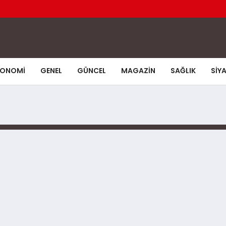
KONOMI
GENEL
GÜNCEL
MAGAZIN
SAĞLIK
SIY