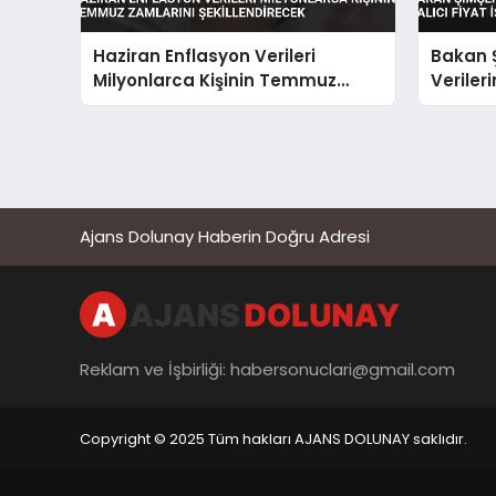
Haziran Enflasyon Verileri
Bakan 
Milyonlarca Kişinin Temmuz
Verileri
Zamlarını Şekillendirecek
Fiyat İ
Ajans Dolunay Haberin Doğru Adresi
Reklam ve İşbirliği:
habersonuclari@gmail.com
Copyright © 2025 Tüm hakları AJANS DOLUNAY saklıdır.