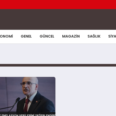
KONOMI
GENEL
GÜNCEL
MAGAZIN
SAĞLIK
SIY