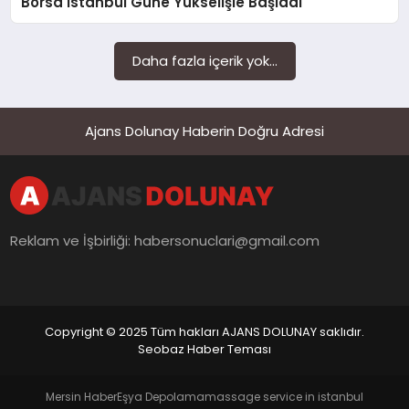
Borsa İstanbul Güne Yükselişle Başladı
Daha fazla içerik yok...
Ajans Dolunay Haberin Doğru Adresi
Reklam ve İşbirliği:
habersonuclari@gmail.com
Copyright © 2025 Tüm hakları AJANS DOLUNAY saklıdır.
Seobaz Haber Teması
Mersin Haber
Eşya Depolama
massage service in istanbul