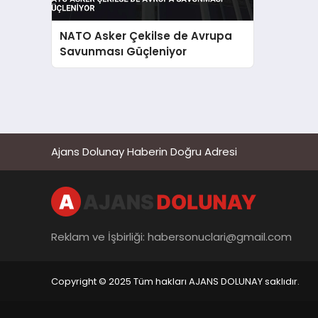
NATO Asker Çekilse de Avrupa
Savunması Güçleniyor
Ajans Dolunay Haberin Doğru Adresi
Reklam ve İşbirliği:
habersonuclari@gmail.com
Copyright © 2025 Tüm hakları AJANS DOLUNAY saklıdır.