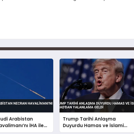
uudi Arabistan
Trump Tarihi Anlaşma
valimanı’nı İHA ile
Duyurdu Hamas ve İslami
Cihad’dan Yalanlama Geldi