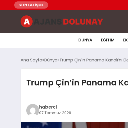
SON GELİŞME
DÜNYA
EĞITIM
E
Ana Sayfa
Dünya
Trump Çin’in Panama Kanalı’nı El
Trump Çin’in Panama Kan
haberci
07 Temmuz 2026