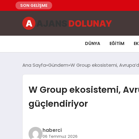
SON GELİŞME
DÜNYA
EĞITIM
E
Ana Sayfa
Gündem
W Group ekosistemi, Avrupa’dak
W Group ekosistemi, Avr
güçlendiriyor
haberci
06 Temmuz 2026