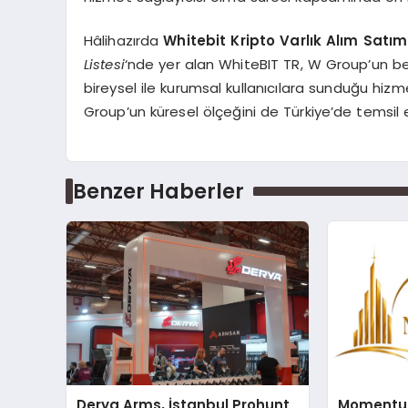
Hâlihazırda
Whitebit Kripto Varlık Alım Satım
Listesi
‘nde yer alan WhiteBIT TR, W Group’un be
bireysel ile kurumsal kullanıcılara sunduğu hi
Group’un küresel ölçeğini de Türkiye’de temsil
Benzer Haberler
Derya Arms, İstanbul Prohunt
Momentur