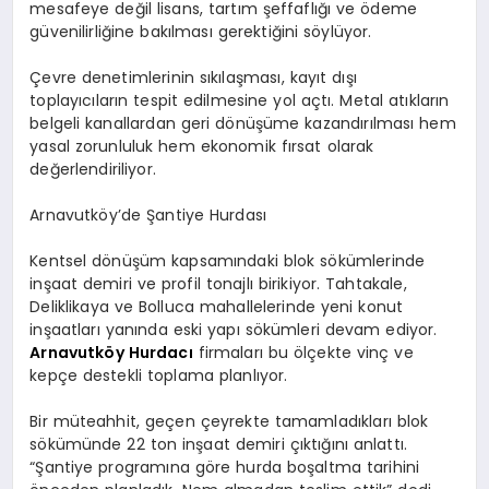
mesafeye değil lisans, tartım şeffaflığı ve ödeme
güvenilirliğine bakılması gerektiğini söylüyor.
Çevre denetimlerinin sıkılaşması, kayıt dışı
toplayıcıların tespit edilmesine yol açtı. Metal atıkların
belgeli kanallardan geri dönüşüme kazandırılması hem
yasal zorunluluk hem ekonomik fırsat olarak
değerlendiriliyor.
Arnavutköy’de Şantiye Hurdası
Kentsel dönüşüm kapsamındaki blok sökümlerinde
inşaat demiri ve profil tonajlı birikiyor. Tahtakale,
Deliklikaya ve Bolluca mahallelerinde yeni konut
inşaatları yanında eski yapı sökümleri devam ediyor.
Arnavutköy Hurdacı
firmaları bu ölçekte vinç ve
kepçe destekli toplama planlıyor.
Bir müteahhit, geçen çeyrekte tamamladıkları blok
sökümünde 22 ton inşaat demiri çıktığını anlattı.
“Şantiye programına göre hurda boşaltma tarihini