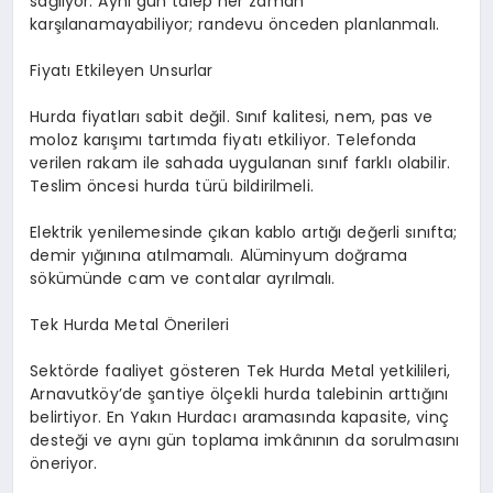
sağlıyor. Aynı gün talep her zaman
karşılanamayabiliyor; randevu önceden planlanmalı.
Fiyatı Etkileyen Unsurlar
Hurda fiyatları sabit değil. Sınıf kalitesi, nem, pas ve
moloz karışımı tartımda fiyatı etkiliyor. Telefonda
verilen rakam ile sahada uygulanan sınıf farklı olabilir.
Teslim öncesi hurda türü bildirilmeli.
Elektrik yenilemesinde çıkan kablo artığı değerli sınıfta;
demir yığınına atılmamalı. Alüminyum doğrama
sökümünde cam ve contalar ayrılmalı.
Tek Hurda Metal Önerileri
Sektörde faaliyet gösteren Tek Hurda Metal yetkilileri,
Arnavutköy’de şantiye ölçekli hurda talebinin arttığını
belirtiyor. En Yakın Hurdacı aramasında kapasite, vinç
desteği ve aynı gün toplama imkânının da sorulmasını
öneriyor.