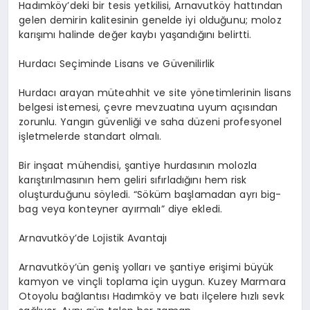
Hadımköy’deki bir tesis yetkilisi, Arnavutköy hattından
gelen demirin kalitesinin genelde iyi olduğunu; moloz
karışımı halinde değer kaybı yaşandığını belirtti.
Hurdacı Seçiminde Lisans ve Güvenilirlik
Hurdacı arayan müteahhit ve site yönetimlerinin lisans
belgesi istemesi, çevre mevzuatına uyum açısından
zorunlu. Yangın güvenliği ve saha düzeni profesyonel
işletmelerde standart olmalı.
Bir inşaat mühendisi, şantiye hurdasının molozla
karıştırılmasının hem geliri sıfırladığını hem risk
oluşturduğunu söyledi. “Söküm başlamadan ayrı big-
bag veya konteyner ayırmalı” diye ekledi.
Arnavutköy’de Lojistik Avantajı
Arnavutköy’ün geniş yolları ve şantiye erişimi büyük
kamyon ve vinçli toplama için uygun. Kuzey Marmara
Otoyolu bağlantısı Hadımköy ve batı ilçelere hızlı sevk