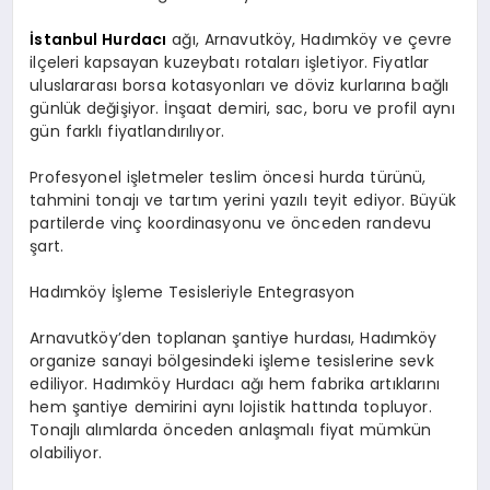
İstanbul Hurdacı
ağı, Arnavutköy, Hadımköy ve çevre
ilçeleri kapsayan kuzeybatı rotaları işletiyor. Fiyatlar
uluslararası borsa kotasyonları ve döviz kurlarına bağlı
günlük değişiyor. İnşaat demiri, sac, boru ve profil aynı
gün farklı fiyatlandırılıyor.
Profesyonel işletmeler teslim öncesi hurda türünü,
tahmini tonajı ve tartım yerini yazılı teyit ediyor. Büyük
partilerde vinç koordinasyonu ve önceden randevu
şart.
Hadımköy İşleme Tesisleriyle Entegrasyon
Arnavutköy’den toplanan şantiye hurdası, Hadımköy
organize sanayi bölgesindeki işleme tesislerine sevk
ediliyor. Hadımköy Hurdacı ağı hem fabrika artıklarını
hem şantiye demirini aynı lojistik hattında topluyor.
Tonajlı alımlarda önceden anlaşmalı fiyat mümkün
olabiliyor.