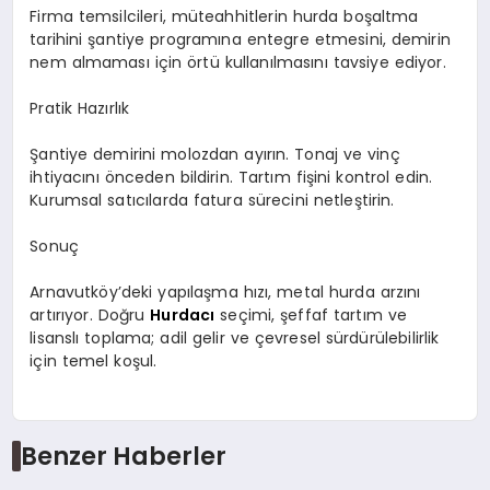
Firma temsilcileri, müteahhitlerin hurda boşaltma
tarihini şantiye programına entegre etmesini, demirin
nem almaması için örtü kullanılmasını tavsiye ediyor.
Pratik Hazırlık
Şantiye demirini molozdan ayırın. Tonaj ve vinç
ihtiyacını önceden bildirin. Tartım fişini kontrol edin.
Kurumsal satıcılarda fatura sürecini netleştirin.
Sonuç
Arnavutköy’deki yapılaşma hızı, metal hurda arzını
artırıyor. Doğru
Hurdacı
seçimi, şeffaf tartım ve
lisanslı toplama; adil gelir ve çevresel sürdürülebilirlik
için temel koşul.
Benzer Haberler