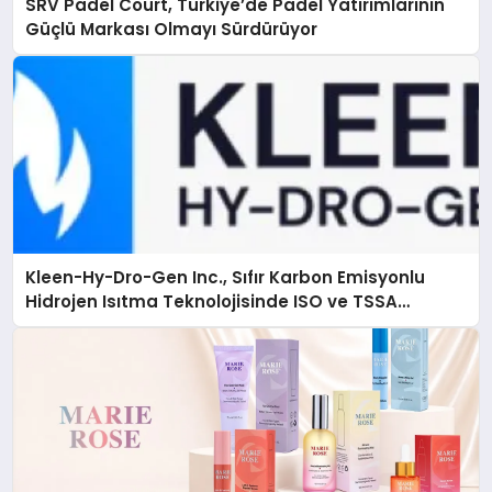
SRV Padel Court, Türkiye’de Padel Yatırımlarının
Güçlü Markası Olmayı Sürdürüyor
Kleen-Hy-Dro-Gen Inc., Sıfır Karbon Emisyonlu
Hidrojen Isıtma Teknolojisinde ISO ve TSSA
Düzenleyici Onaylarını Aldı