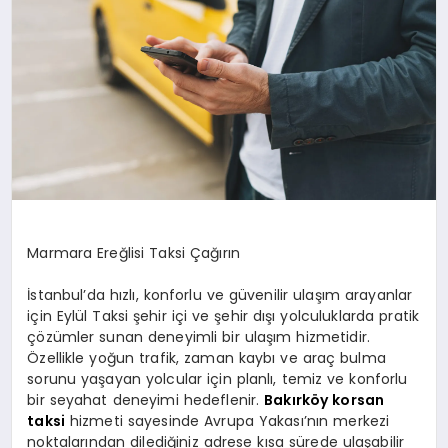
SAĞLIK
SIYASET
SPOR
YAŞAM
Marmara Ereğlisi Taksi Çağırın
İstanbul’da hızlı, konforlu ve güvenilir ulaşım arayanlar
için Eylül Taksi şehir içi ve şehir dışı yolculuklarda pratik
çözümler sunan deneyimli bir ulaşım hizmetidir.
Özellikle yoğun trafik, zaman kaybı ve araç bulma
sorunu yaşayan yolcular için planlı, temiz ve konforlu
bir seyahat deneyimi hedeflenir.
Bakırköy korsan
taksi
hizmeti sayesinde Avrupa Yakası’nın merkezi
noktalarından dilediğiniz adrese kısa sürede ulaşabilir