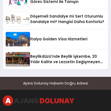
Görev Sistemi İle Tanışın
Döşemeli Sandalye mi Sert Oturumlu
Sandalye mi? Hangisi Daha Konforlu?
İtalya Golden Visa Hizmetleri
Beylikdüzü’nde Beylik İşkembe, 20
Yıldır Kalite ve Lezzetin Değişmeyen
Adresi
Ajans Dolunay Haberin Doğru Adresi