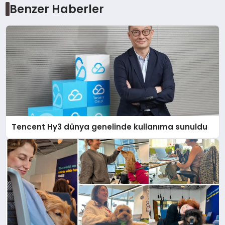
Benzer Haberler
Tencent Hy3 dünya genelinde kullanıma sunuldu