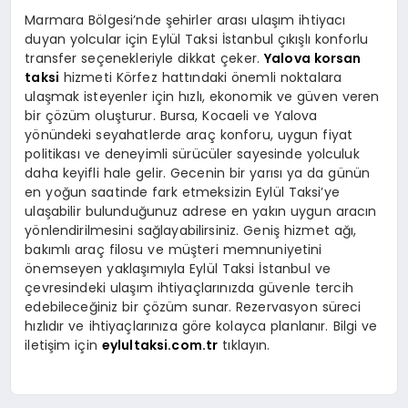
Marmara Bölgesi’nde şehirler arası ulaşım ihtiyacı
duyan yolcular için Eylül Taksi İstanbul çıkışlı konforlu
transfer seçenekleriyle dikkat çeker.
Yalova korsan
taksi
hizmeti Körfez hattındaki önemli noktalara
ulaşmak isteyenler için hızlı, ekonomik ve güven veren
bir çözüm oluşturur. Bursa, Kocaeli ve Yalova
yönündeki seyahatlerde araç konforu, uygun fiyat
politikası ve deneyimli sürücüler sayesinde yolculuk
daha keyifli hale gelir. Gecenin bir yarısı ya da günün
en yoğun saatinde fark etmeksizin Eylül Taksi’ye
ulaşabilir bulunduğunuz adrese en yakın uygun aracın
yönlendirilmesini sağlayabilirsiniz. Geniş hizmet ağı,
bakımlı araç filosu ve müşteri memnuniyetini
önemseyen yaklaşımıyla Eylül Taksi İstanbul ve
çevresindeki ulaşım ihtiyaçlarınızda güvenle tercih
edebileceğiniz bir çözüm sunar. Rezervasyon süreci
hızlıdır ve ihtiyaçlarınıza göre kolayca planlanır. Bilgi ve
iletişim için
eylultaksi.com.tr
tıklayın.