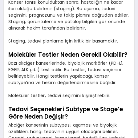
Kanser tanısı konulduktan sonra, hastalığın ne kadar
ileri olduğu belirlenir (staging). Bu aşama, tedavi
seçimini, prognozunu ve takip planını doğrudan etkiler.
Staging, görüntüleme ve patoloji bilgileri göz önünde
alınarak hekim tarafından belirlenir.
Staging, tedavi planlama için kritik bir basamaktır.
Moleküler Testler Neden Gerekli Olabilir?
Bazı akciğer kanserlerinde, biyolojik markörler (PD-L1,
EGFR, ALK gibi) test edilir. Bu testler, tedavi seçimini
belirleyebilir. Hangi testlerin yapılacağı, kanser
subtype’ına ve hekim değerlendirmesine bağlıdır.
Moleküler testler, tedavi seçimini kişileştirebilir.
Tedavi Seçenekleri Subtype ve Stage’e
Göre Neden Değişir?
Akciğer kanserinin subtypesi, aşaması ve biyolojik
özellikleri, hangi tedavinin uygun olacağını belirler.
Cerrahi, radyoterapi, kemoterapi, hedefli ilaç tedavisi,