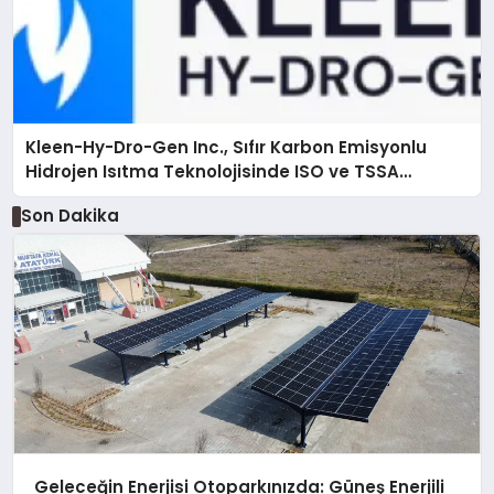
Kleen-Hy-Dro-Gen Inc., Sıfır Karbon Emisyonlu
Hidrojen Isıtma Teknolojisinde ISO ve TSSA
Düzenleyici Onaylarını Aldı
Son Dakika
Geleceğin Enerjisi Otoparkınızda: Güneş Enerjili