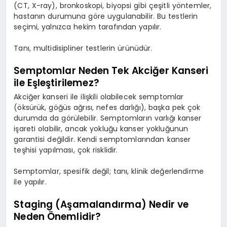
(CT, X-ray), bronkoskopi, biyopsi gibi çeşitli yöntemler,
hastanın durumuna göre uygulanabilir. Bu testlerin
seçimi, yalnızca hekim tarafından yapılır.
Tanı, multidisipliner testlerin ürünüdür.
Semptomlar Neden Tek Akciğer Kanseri
ile Eşleştirilemez?
Akciğer kanseri ile ilişkili olabilecek semptomlar
(öksürük, göğüs ağrısı, nefes darlığı), başka pek çok
durumda da görülebilir. Semptomların varlığı kanser
işareti olabilir, ancak yokluğu kanser yokluğunun
garantisi değildir. Kendi semptomlarından kanser
teşhisi yapılması, çok risklidir.
Semptomlar, spesifik değil; tanı, klinik değerlendirme
ile yapılır.
Staging (Aşamalandırma) Nedir ve
Neden Önemlidir?