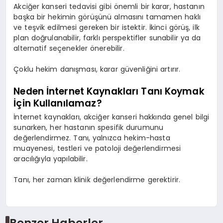
Akciğer kanseri tedavisi gibi önemli bir karar, hastanın
başka bir hekimin görüşünü almasını tamamen haklı
ve teşvik edilmesi gereken bir istektir. İkinci görüş, ilk
plan doğrulanabilir, farklı perspektifler sunabilir ya da
alternatif seçenekler önerebilir.
Çoklu hekim danışması, karar güvenliğini artırır.
Neden İnternet Kaynakları Tanı Koymak
İçin Kullanılamaz?
İnternet kaynakları, akciğer kanseri hakkında genel bilgi
sunarken, her hastanın spesifik durumunu
değerlendirmez. Tanı, yalnızca hekim-hasta
muayenesi, testleri ve patoloji değerlendirmesi
aracılığıyla yapılabilir.
Tanı, her zaman klinik değerlendirme gerektirir.