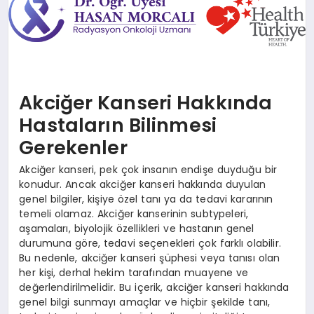
SAĞLIK
SIYASET
SPOR
Akciğer Kanseri Hakkında
YAŞAM
Hastaların Bilinmesi
Gerekenler
Akciğer kanseri, pek çok insanın endişe duyduğu bir
konudur. Ancak akciğer kanseri hakkında duyulan
genel bilgiler, kişiye özel tanı ya da tedavi kararının
temeli olamaz. Akciğer kanserinin subtypeleri,
aşamaları, biyolojik özellikleri ve hastanın genel
durumuna göre, tedavi seçenekleri çok farklı olabilir.
Bu nedenle, akciğer kanseri şüphesi veya tanısı olan
her kişi, derhal hekim tarafından muayene ve
değerlendirilmelidir. Bu içerik, akciğer kanseri hakkında
genel bilgi sunmayı amaçlar ve hiçbir şekilde tanı,