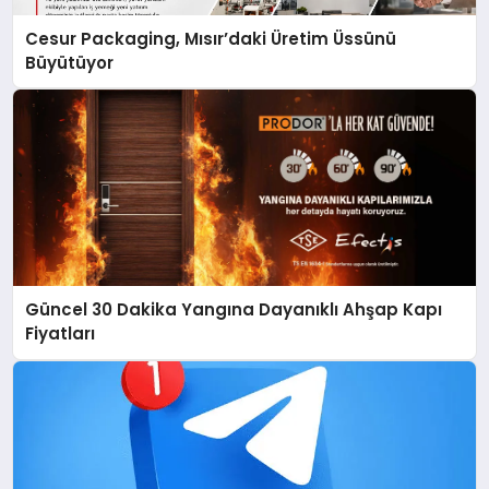
Cesur Packaging, Mısır’daki Üretim Üssünü
Büyütüyor
Güncel 30 Dakika Yangına Dayanıklı Ahşap Kapı
Fiyatları