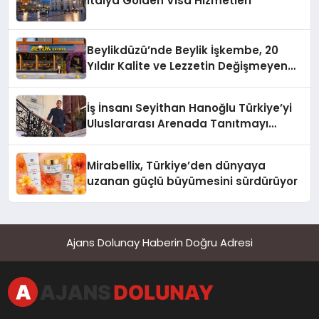
İtalya Golden Visa Hizmetleri
Beylikdüzü’nde Beylik İşkembe, 20
Yıldır Kalite ve Lezzetin Değişmeyen
Adresi
İş İnsanı Seyithan Hanoğlu Türkiye’yi
Uluslararası Arenada Tanıtmayı
Hedefliyor
Mirabellix, Türkiye’den dünyaya
uzanan güçlü büyümesini sürdürüyor
Ajans Dolunay Haberin Doğru Adresi