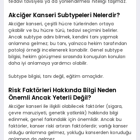
tedavi tavsiyesi ya da yönlendirmesi niteliği taşımaz.
Akciğer Kanseri Subtypeleri Nelerdir?
Akciğer kanseri, çeşitli hücre türlerinden ortaya
çıkabilir ve bu hücre türü, tedavi seçimini belirler.
Ancak subtype adını bilmek, kendini tanı yapmak
anlamına gelmez; bu tanı, yalnızca hekim tarafından
patoloji örneği incelenerek konabilir. Genel subtype
bilgisi, hekim görüşmesi sırasında konuşulan konuları
daha iyi anlamaya yardımcı olabilir.
Subtype bilgisi, tanı değil, eğitim amaçlıdır.
Risk Faktörleri Hakkında Bilgi Neden
Önemli Ancak Yeterli Değil?
Akciğer kanseri ile ilişkili olabilecek faktörler (sigara,
çevre maruziyeti, genetik yatkınlık) hakkında bilgi
edinmek, genel farkındalık için önemlidir. Ancak bu
faktörler, kanser riski artıran faktörlerdir; varlığı kanser
olduğu anlamına gelmez, yokluğu kanserden koruduğu
anlamına da gelmez.