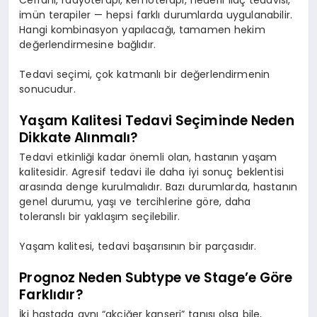
imün terapiler — hepsi farklı durumlarda uygulanabilir.
Hangi kombinasyon yapılacağı, tamamen hekim
değerlendirmesine bağlıdır.
Tedavi seçimi, çok katmanlı bir değerlendirmenin
sonucudur.
Yaşam Kalitesi Tedavi Seçiminde Neden
Dikkate Alınmalı?
Tedavi etkinliği kadar önemli olan, hastanın yaşam
kalitesidir. Agresif tedavi ile daha iyi sonuç beklentisi
arasında denge kurulmalıdır. Bazı durumlarda, hastanın
genel durumu, yaşı ve tercihlerine göre, daha
toleranslı bir yaklaşım seçilebilir.
Yaşam kalitesi, tedavi başarısının bir parçasıdır.
Prognoz Neden Subtype ve Stage’e Göre
Farklıdır?
İki hastada aynı “akciğer kanseri” tanısı olsa bile,