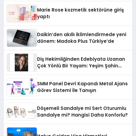
Düzenleyici Onaylarını Aldı
Marie Rose kozmetik sektörüne giriş
yaptı
Daikin’den akıllı iklimlendirmede yeni
dönem: Madoka Plus Türkiye’de
Diş Hekimliğinden Edebiyata Uzanan
Çok Yönlü Bir Yaşam: Yeşim Şahin
Yaman
SMM Panel Devri Kapandı Metal Ajans
Görev Sistemi İle Tanışın
Döşemeli Sandalye mi Sert Oturumlu
Sandalye mi? Hangisi Daha Konforlu?