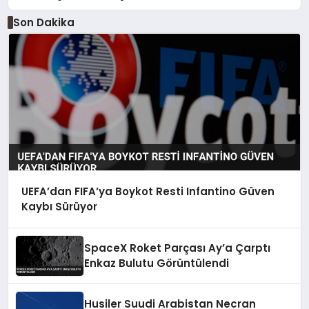
Son Dakika
UEFA’dan FIFA’ya Boykot Resti Infantino Güven
Kaybı Sürüyor
SpaceX Roket Parçası Ay’a Çarptı
Enkaz Bulutu Görüntülendi
Husiler Suudi Arabistan Necran