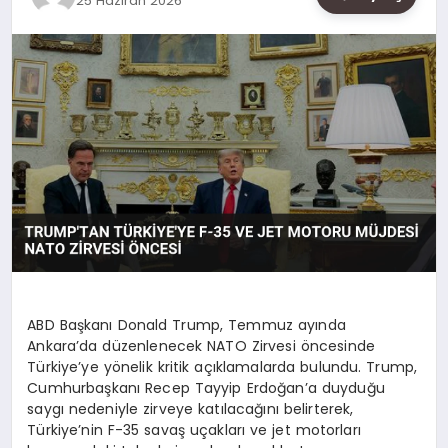
25 Haziran 2026
SAĞLIK
SIYASET
SPOR
YAŞAM
ABD Başkanı Donald Trump, Temmuz ayında
Ankara’da düzenlenecek NATO Zirvesi öncesinde
Türkiye’ye yönelik kritik açıklamalarda bulundu. Trump,
Cumhurbaşkanı Recep Tayyip Erdoğan’a duyduğu
saygı nedeniyle zirveye katılacağını belirterek,
Türkiye’nin F-35 savaş uçakları ve jet motorları