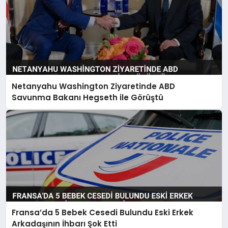
Netanyahu Washington Ziyaretinde ABD
Savunma Bakanı Hegseth ile Görüştü
Fransa’da 5 Bebek Cesedi Bulundu Eski Erkek
Arkadaşının İhbarı Şok Etti