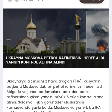
22 Haziran 2026
SAĞLIK
SIYASET
SPOR
YAŞAM
Ukrayna’ya ait insansız hava araçları (İHA), Rusya’nın
başkenti Moskova’daki bir petrol rafinerisini hedef aldı.
Bölgede yaşanan patlamaların ardından petrol
rafinerisinde çıkan yangın, büyük ölçüde kontrol altına
alındı. Saldırıya ilişkin görüntüler uluslararası
kamuoyunda yankı buldu. Moskova’ya yönelik bu İHA