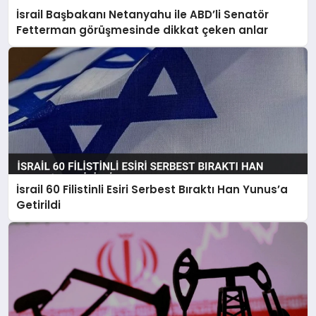
İsrail Başbakanı Netanyahu ile ABD’li Senatör
Fetterman görüşmesinde dikkat çeken anlar
İsrail 60 Filistinli Esiri Serbest Bıraktı Han Yunus’a
Getirildi