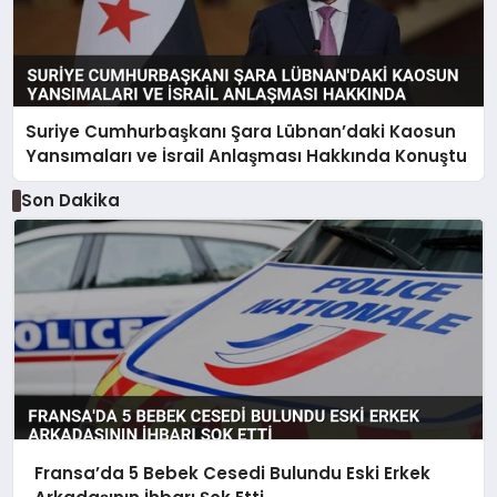
Suriye Cumhurbaşkanı Şara Lübnan’daki Kaosun
Yansımaları ve İsrail Anlaşması Hakkında Konuştu
Son Dakika
Fransa’da 5 Bebek Cesedi Bulundu Eski Erkek