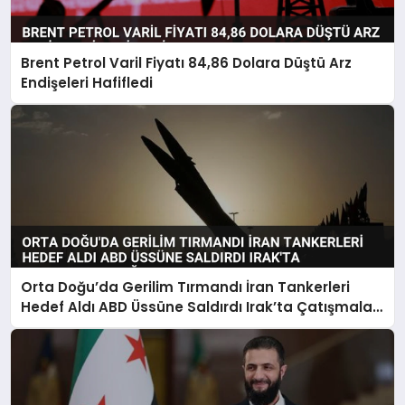
Brent Petrol Varil Fiyatı 84,86 Dolara Düştü Arz
Endişeleri Hafifledi
Orta Doğu’da Gerilim Tırmandı İran Tankerleri
Hedef Aldı ABD Üssüne Saldırdı Irak’ta Çatışmalar
Yoğunlaştı