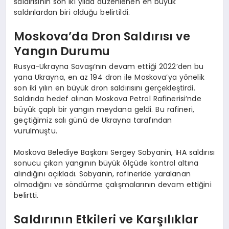
saldırısının son iki yılda düzenlenen en büyük
saldırılardan biri olduğu belirtildi.
Moskova’da Dron Saldırısı ve
Yangın Durumu
Rusya-Ukrayna Savaşı’nın devam ettiği 2022’den bu
yana Ukrayna, en az 194 dron ile Moskova’ya yönelik
son iki yılın en büyük dron saldırısını gerçekleştirdi.
Saldırıda hedef alınan Moskova Petrol Rafinerisi’nde
büyük çaplı bir yangın meydana geldi. Bu rafineri,
geçtiğimiz salı günü de Ukrayna tarafından
vurulmuştu.
Moskova Belediye Başkanı Sergey Sobyanin, İHA saldırısı
sonucu çıkan yangının büyük ölçüde kontrol altına
alındığını açıkladı. Sobyanin, rafineride yaralanan
olmadığını ve söndürme çalışmalarının devam ettiğini
belirtti.
Saldırının Etkileri ve Karşılıklar