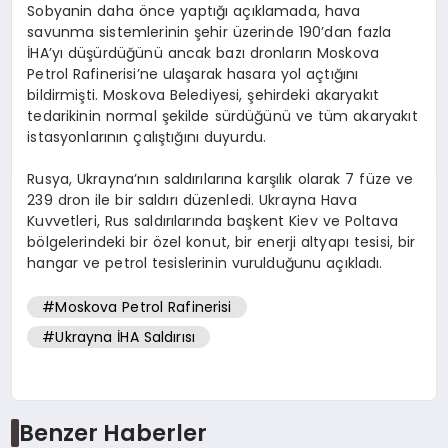
Sobyanin daha önce yaptığı açıklamada, hava
savunma sistemlerinin şehir üzerinde 190’dan fazla
İHA’yı düşürdüğünü ancak bazı dronların Moskova
Petrol Rafinerisi’ne ulaşarak hasara yol açtığını
bildirmişti. Moskova Belediyesi, şehirdeki akaryakıt
tedarikinin normal şekilde sürdüğünü ve tüm akaryakıt
istasyonlarının çalıştığını duyurdu.
Rusya, Ukrayna’nın saldırılarına karşılık olarak 7 füze ve
239 dron ile bir saldırı düzenledi. Ukrayna Hava
Kuvvetleri, Rus saldırılarında başkent Kiev ve Poltava
bölgelerindeki bir özel konut, bir enerji altyapı tesisi, bir
hangar ve petrol tesislerinin vurulduğunu açıkladı.
#Moskova Petrol Rafinerisi
#Ukrayna İHA Saldırısı
Benzer Haberler