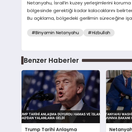
Netanyahu, İsrail’in kuzey yerleşimlerini koruma
bölgesinde gerektiği kadar kalacaklarını belir
Bu açıklama, bölgedeki gerilimin süreceğine işa
#Binyamin Netanyahu
#Hizbullah
Benzer Haberler
Trump Tarihi Anlaşma
Netanyah