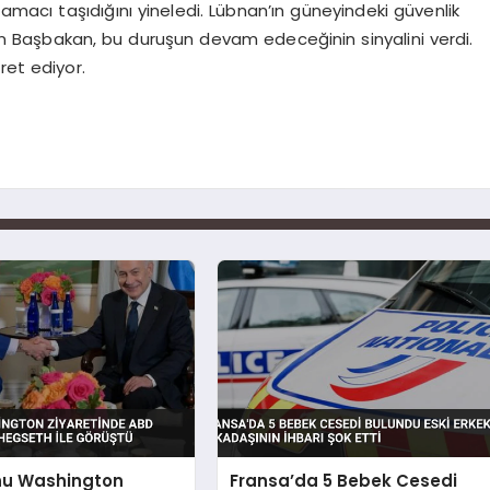
 amacı taşıdığını yineledi. Lübnan’ın güneyindeki güvenlik
ten Başbakan, bu duruşun devam edeceğinin sinyalini verdi.
ret ediyor.
u Washington
Fransa’da 5 Bebek Cesedi