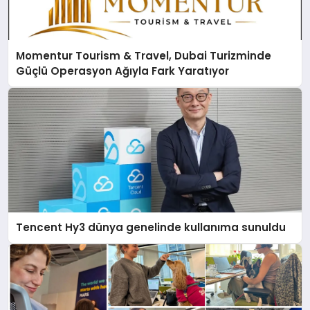
Momentur Tourism & Travel, Dubai Turizminde
Güçlü Operasyon Ağıyla Fark Yaratıyor
Tencent Hy3 dünya genelinde kullanıma sunuldu