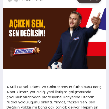
15 Haziran 2026
SAĞLIK
SIYASET
SPOR
YAŞAM
A Milli Futbol Takımı ve Galatasaray’ın futbolcusu Barış
Alper Yılmaz, yer aldığı yeni iletişim çalışmasında
çocukluk yıllarından profesyonel kariyerine uzanan
futbol yolculuğunu anlattı. Yılmaz, “Açken Sen, Sen
Değilsin yaklaşımı bana çok tanıdık geliyor. Hepimizin