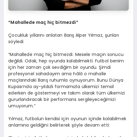
“Mahallede maç hiç bitmezdi”
Çocukluk yıllarını anlatan Barış Alper Yılmaz, şunları
söyledi:
“Mahallede maç hiç bitmezdi. Mesele maçın sonucu
değildi. Odak, hep oyunda kalabilmekti. Futbol benim
için her zaman çok sevdiğim bir oyundu. Şimdi
profesyonel sahadayım ama hâlâ o mahalle
maçlarındaki Barış ruhumla oynuyorum. Bunu Dünya
Kupası’nda ay-yıldızlı formamızla ülkemizi temsil
ederken de göstermeyi ve takım olarak tüm ülkemizi
gururlandıracak bir performans sergileyeceğimizi
umuyorum.”
Yılmaz, futbolun kendisi için oyunun içinde kalabilmek
anlamına geldiğini belirterek şöyle devam etti: