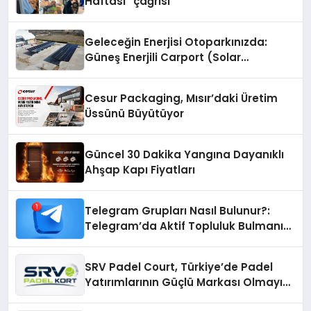
Haftası” çağrısı
Geleceğin Enerjisi Otoparkınızda:
Güneş Enerjili Carport (Solar
Otopark) Nedir?
Cesur Packaging, Mısır’daki Üretim
Üssünü Büyütüyor
Güncel 30 Dakika Yangına Dayanıklı
Ahşap Kapı Fiyatları
Telegram Grupları Nasıl Bulunur?:
Telegram’da Aktif Topluluk Bulmanın
Yolları
SRV Padel Court, Türkiye’de Padel
Yatırımlarının Güçlü Markası Olmayı
Sürdürüyor