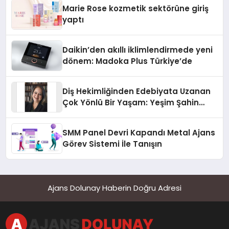
Düzenleyici Onaylarını Aldı
Marie Rose kozmetik sektörüne giriş
yaptı
Daikin’den akıllı iklimlendirmede yeni
dönem: Madoka Plus Türkiye’de
Diş Hekimliğinden Edebiyata Uzanan
Çok Yönlü Bir Yaşam: Yeşim Şahin
Yaman
SMM Panel Devri Kapandı Metal Ajans
Görev Sistemi İle Tanışın
Ajans Dolunay Haberin Doğru Adresi