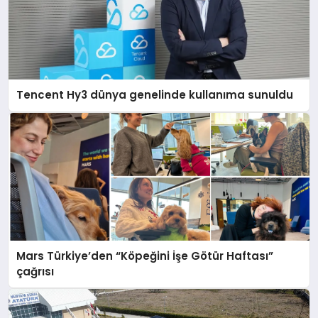
Tencent Hy3 dünya genelinde kullanıma sunuldu
Mars Türkiye’den “Köpeğini İşe Götür Haftası”
çağrısı