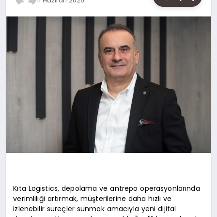
11 Haziran 2026
SAĞLIK
SIYASET
SPOR
YAŞAM
Kıta Logistics, depolama ve antrepo operasyonlarında
verimliliği artırmak, müşterilerine daha hızlı ve
izlenebilir süreçler sunmak amacıyla yeni dijital