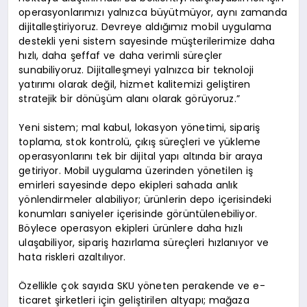
operasyonlarımızı yalnızca büyütmüyor, aynı zamanda
dijitalleştiriyoruz. Devreye aldığımız mobil uygulama
destekli yeni sistem sayesinde müşterilerimize daha
hızlı, daha şeffaf ve daha verimli süreçler
sunabiliyoruz. Dijitalleşmeyi yalnızca bir teknoloji
yatırımı olarak değil, hizmet kalitemizi geliştiren
stratejik bir dönüşüm alanı olarak görüyoruz.”
Yeni sistem; mal kabul, lokasyon yönetimi, sipariş
toplama, stok kontrolü, çıkış süreçleri ve yükleme
operasyonlarını tek bir dijital yapı altında bir araya
getiriyor. Mobil uygulama üzerinden yönetilen iş
emirleri sayesinde depo ekipleri sahada anlık
yönlendirmeler alabiliyor; ürünlerin depo içerisindeki
konumları saniyeler içerisinde görüntülenebiliyor.
Böylece operasyon ekipleri ürünlere daha hızlı
ulaşabiliyor, sipariş hazırlama süreçleri hızlanıyor ve
hata riskleri azaltılıyor.
Özellikle çok sayıda SKU yöneten perakende ve e-
ticaret şirketleri için geliştirilen altyapı; mağaza