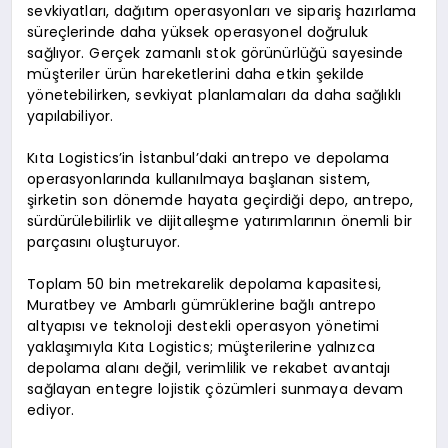
sevkiyatları, dağıtım operasyonları ve sipariş hazırlama
süreçlerinde daha yüksek operasyonel doğruluk
sağlıyor. Gerçek zamanlı stok görünürlüğü sayesinde
müşteriler ürün hareketlerini daha etkin şekilde
yönetebilirken, sevkiyat planlamaları da daha sağlıklı
yapılabiliyor.
Kıta Logistics’in İstanbul’daki antrepo ve depolama
operasyonlarında kullanılmaya başlanan sistem,
şirketin son dönemde hayata geçirdiği depo, antrepo,
sürdürülebilirlik ve dijitalleşme yatırımlarının önemli bir
parçasını oluşturuyor.
Toplam 50 bin metrekarelik depolama kapasitesi,
Muratbey ve Ambarlı gümrüklerine bağlı antrepo
altyapısı ve teknoloji destekli operasyon yönetimi
yaklaşımıyla Kıta Logistics; müşterilerine yalnızca
depolama alanı değil, verimlilik ve rekabet avantajı
sağlayan entegre lojistik çözümleri sunmaya devam
ediyor.