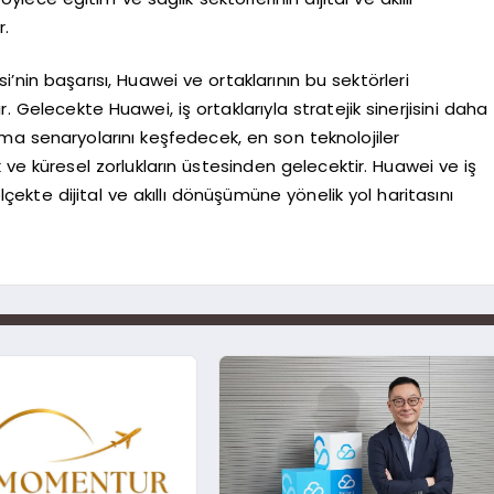
r.
i’nin başarısı, Huawei ve ortaklarının bu sektörleri
dır. Gelecekte Huawei, iş ortaklarıyla stratejik sinerjisini daha
ma senaryolarını keşfedecek, en son teknolojiler
ve küresel zorlukların üstesinden gelecektir. Huawei ve iş
ölçekte dijital ve akıllı dönüşümüne yönelik yol haritasını