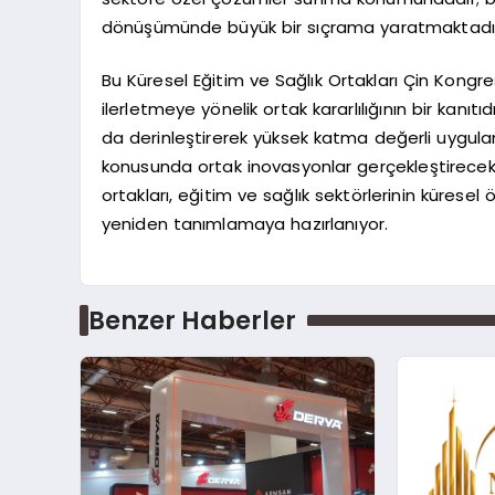
dönüşümünde büyük bir sıçrama yaratmaktadı
Bu Küresel Eğitim ve Sağlık Ortakları Çin Kongres
ilerletmeye yönelik ortak kararlılığının bir kanıtı
da derinleştirerek yüksek katma değerli uygula
konusunda ortak inovasyonlar gerçekleştirecek 
ortakları, eğitim ve sağlık sektörlerinin küresel 
yeniden tanımlamaya hazırlanıyor.
Benzer Haberler