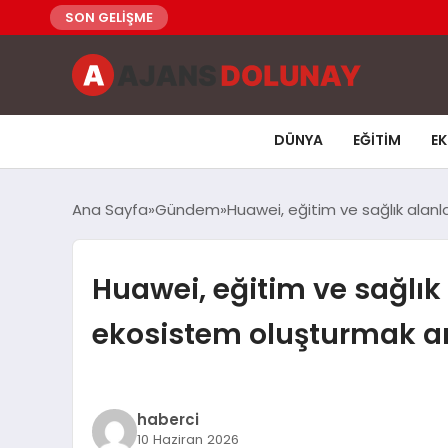
SON GELİŞME
DÜNYA
EĞITIM
E
Ana Sayfa
Gündem
Huawei, eğitim ve sağlık alanl
Huawei, eğitim ve sağlık 
ekosistem oluşturmak am
haberci
10 Haziran 2026