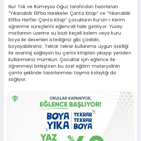
Nur Tok ve Rümeysa Oğuz tarafından hazırlanan
“Yıkanabilir Elifba Harekeler Çanta Kitap” ve “Yıkanabilir
Elifba Harfler Çanta Kitap” çocukların Kur’an-ı Kerim
öğrenme süreçlerini eğlenceli hale getiriyor. Yüzey
matlarının üzerine su bazlı keçeli kalem veya kuru
boya ile desenleri istediğiniz gibi çizebilir,
boyayabilirsiniz. Tekrar tekrar kullanıma uygun özelliği
ile avantaj sağlayan bu çanta kitapları yıkayıp yeniden
kullanmanız mümkün. Çocuklar için eğlence ile
öğrenmeyi birleştiren bu özel eğitim materyalinin
çanta şeklinde tasarlanması taşıma kolaylığı da
sağlıyor.