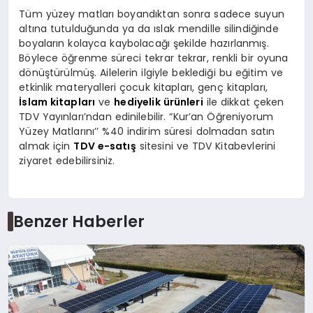
Tüm yüzey matları boyandıktan sonra sadece suyun
altına tutulduğunda ya da ıslak mendille silindiğinde
boyaların kolayca kaybolacağı şekilde hazırlanmış.
Böylece öğrenme süreci tekrar tekrar, renkli bir oyuna
dönüştürülmüş. Ailelerin ilgiyle beklediği bu eğitim ve
etkinlik materyalleri çocuk kitapları, genç kitapları,
İslam kitapları
ve
hediyelik ürünleri
ile dikkat çeken
TDV Yayınları’ndan edinilebilir. “Kur’an Öğreniyorum
Yüzey Matlarını’’ %40 indirim süresi dolmadan satın
almak için
TDV e-satış
sitesini ve TDV Kitabevlerini
ziyaret edebilirsiniz.
Benzer Haberler