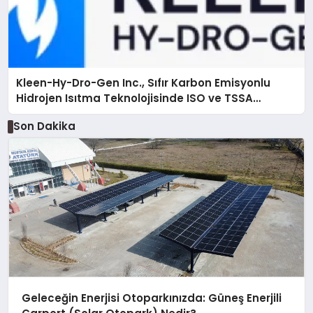
Kleen-Hy-Dro-Gen Inc., Sıfır Karbon Emisyonlu
Hidrojen Isıtma Teknolojisinde ISO ve TSSA
Düzenleyici Onaylarını Aldı
Son Dakika
Geleceğin Enerjisi Otoparkınızda: Güneş Enerjili