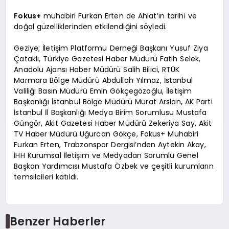
Fokus+
muhabiri Furkan Erten de Ahlat’ın tarihi ve
doğal güzelliklerinden etkilendiğini söyledi.
Geziye; İletişim Platformu Derneği Başkanı Yusuf Ziya
Çataklı, Türkiye Gazetesi Haber Müdürü Fatih Selek,
Anadolu Ajansı Haber Müdürü Salih Bilici, RTÜK
Marmara Bölge Müdürü Abdullah Yılmaz, İstanbul
Valiliği Basın Müdürü Emin Gökçegözoğlu, İletişim
Başkanlığı İstanbul Bölge Müdürü Murat Arslan, AK Parti
İstanbul İl Başkanlığı Medya Birim Sorumlusu Mustafa
Güngör, Akit Gazetesi Haber Müdürü Zekeriya Say, Akit
TV Haber Müdürü Uğurcan Gökçe, Fokus+ Muhabiri
Furkan Erten, Trabzonspor Dergisi’nden Aytekin Akay,
İHH Kurumsal İletişim ve Medyadan Sorumlu Genel
Başkan Yardımcısı Mustafa Özbek ve çeşitli kurumların
temsilcileri katıldı.
Benzer Haberler