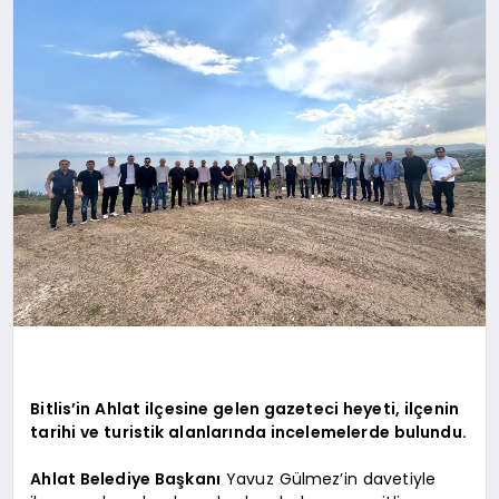
SAĞLIK
SIYASET
SPOR
YAŞAM
Bitlis’in Ahlat ilçesine gelen gazeteci heyeti, ilçenin
tarihi ve turistik alanlarında incelemelerde bulundu.
Ahlat Belediye Başkanı
Yavuz Gülmez’in davetiyle