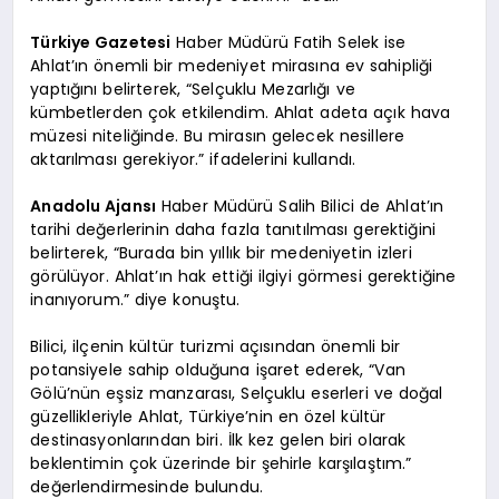
Türkiye Gazetesi
Haber Müdürü Fatih Selek ise
Ahlat’ın önemli bir medeniyet mirasına ev sahipliği
yaptığını belirterek, “Selçuklu Mezarlığı ve
kümbetlerden çok etkilendim. Ahlat adeta açık hava
müzesi niteliğinde. Bu mirasın gelecek nesillere
aktarılması gerekiyor.” ifadelerini kullandı.
Anadolu Ajansı
Haber Müdürü Salih Bilici de Ahlat’ın
tarihi değerlerinin daha fazla tanıtılması gerektiğini
belirterek, “Burada bin yıllık bir medeniyetin izleri
görülüyor. Ahlat’ın hak ettiği ilgiyi görmesi gerektiğine
inanıyorum.” diye konuştu.
Bilici, ilçenin kültür turizmi açısından önemli bir
potansiyele sahip olduğuna işaret ederek, “Van
Gölü’nün eşsiz manzarası, Selçuklu eserleri ve doğal
güzellikleriyle Ahlat, Türkiye’nin en özel kültür
destinasyonlarından biri. İlk kez gelen biri olarak
beklentimin çok üzerinde bir şehirle karşılaştım.”
değerlendirmesinde bulundu.