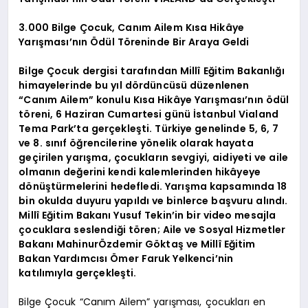
3.000 Bilge Çocuk, Canım Ailem Kısa Hikâye
Yarışması’nın Ödül Töreninde Bir Araya Geldi
Bilge Çocuk dergisi tarafından Millî Eğitim Bakanlığı
himayelerinde bu yıl dördüncüsü düzenlenen
“Canım Ailem” konulu Kısa Hikâye Yarışması’nın ödül
töreni, 6 Haziran Cumartesi günü İstanbul Vialand
Tema Park’ta gerçekleşti. Türkiye genelinde 5, 6, 7
ve 8. sınıf öğrencilerine yönelik olarak hayata
geçirilen yarışma, çocukların sevgiyi, aidiyeti ve aile
olmanın değerini kendi kalemlerinden hikâyeye
dönüştürmelerini hedefledi. Yarışma kapsamında 18
bin okulda duyuru yapıldı ve binlerce başvuru alındı.
Millî Eğitim Bakanı Yusuf Tekin’in bir video mesajla
çocuklara seslendiği tören; Aile ve Sosyal Hizmetler
Bakanı MahinurÖzdemir Göktaş ve Millî Eğitim
Bakan Yardımcısı Ömer Faruk Yelkenci’nin
katılımıyla gerçekleşti.
Bilge Çocuk “Canım Ailem” yarışması, çocukları en