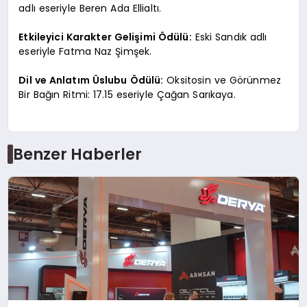
adlı eseriyle Beren Ada Ellialtı.
Etkileyici Karakter Gelişimi Ödülü:
Eski Sandık adlı
eseriyle Fatma Naz Şimşek.
Dil ve Anlatım Üslubu Ödülü:
Oksitosin ve Görünmez
Bir Bağın Ritmi: 17.15 eseriyle Çağan Sarıkaya.
Benzer Haberler