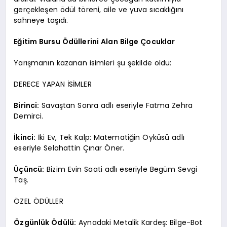
gerçekleşen ödül töreni, aile ve yuva sıcaklığını
sahneye taşıdı.
Eğitim Bursu Ödüllerini Alan Bilge Çocuklar
Yarışmanın kazanan isimleri şu şekilde oldu:
DERECE YAPAN İSİMLER
Birinci:
Savaştan Sonra adlı eseriyle Fatma Zehra
Demirci.
İkinci:
İki Ev, Tek Kalp: Matematiğin Öyküsü adlı
eseriyle Selahattin Çınar Öner.
Üçüncü:
Bizim Evin Saati adlı eseriyle Begüm Sevgi
Taş.
ÖZEL ÖDÜLLER
Özgünlük Ödülü:
Aynadaki Metalik Kardeş: Bilge-Bot