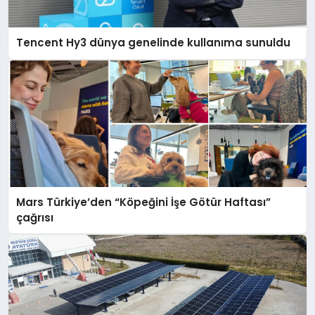
Tencent Hy3 dünya genelinde kullanıma sunuldu
Mars Türkiye’den “Köpeğini İşe Götür Haftası”
çağrısı