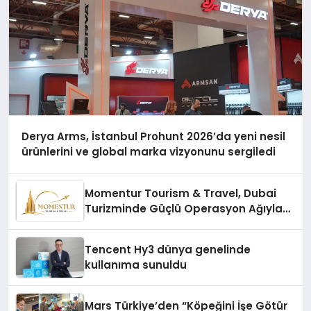
Derya Arms, İstanbul Prohunt 2026’da yeni nesil
ürünlerini ve global marka vizyonunu sergiledi
Momentur Tourism & Travel, Dubai
Turizminde Güçlü Operasyon Ağıyla
Fark Yaratıyor
Tencent Hy3 dünya genelinde
kullanıma sunuldu
Mars Türkiye’den “Köpeğini İşe Götür