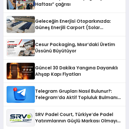
Haftası” çağrısı
Geleceğin Enerjisi Otoparkınızda:
Güneş Enerjili Carport (Solar
Otopark) Nedir?
Cesur Packaging, Mısır’daki Üretim
Üssünü Büyütüyor
Güncel 30 Dakika Yangına Dayanıklı
Ahşap Kapı Fiyatları
Telegram Grupları Nasıl Bulunur?:
Telegram’da Aktif Topluluk Bulmanın
Yolları
SRV Padel Court, Türkiye’de Padel
Yatırımlarının Güçlü Markası Olmayı
Sürdürüyor