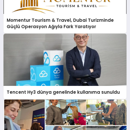
Momentur Tourism & Travel, Dubai Turizminde
Güçlü Operasyon Ağıyla Fark Yaratıyor
Tencent Hy3 dünya genelinde kullanıma sunuldu