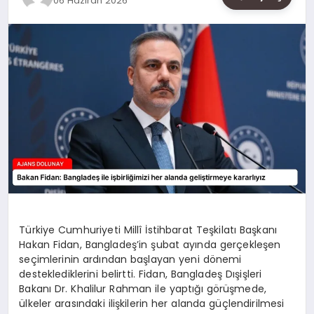
06 Haziran 2026
SAĞLIK
SIYASET
SPOR
YAŞAM
Türkiye Cumhuriyeti Millî İstihbarat Teşkilatı Başkanı
Hakan Fidan, Bangladeş’in şubat ayında gerçekleşen
seçimlerinin ardından başlayan yeni dönemi
desteklediklerini belirtti. Fidan, Bangladeş Dışişleri
Bakanı Dr. Khalilur Rahman ile yaptığı görüşmede,
ülkeler arasındaki ilişkilerin her alanda güçlendirilmesi