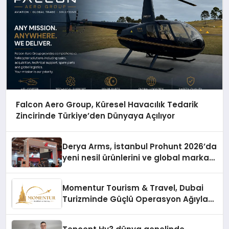
Falcon Aero Group, Küresel Havacılık Tedarik
Zincirinde Türkiye’den Dünyaya Açılıyor
Derya Arms, İstanbul Prohunt 2026’da
yeni nesil ürünlerini ve global marka
vizyonunu sergiledi
Momentur Tourism & Travel, Dubai
Turizminde Güçlü Operasyon Ağıyla
Fark Yaratıyor