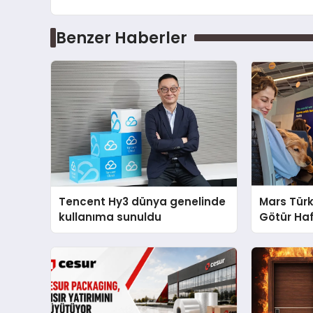
Benzer Haberler
Tencent Hy3 dünya genelinde
Mars Türk
kullanıma sunuldu
Götür Haf