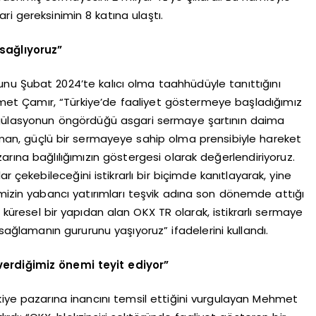
i gereksinimin 8 katına ulaştı.
sağlıyoruz”
unu Şubat 2024’te kalıcı olma taahhüdüyle tanıttığını
met Çamır, “Türkiye’de faaliyet göstermeye başladığımız
egülasyonun öngördüğü asgari sermaye şartının daima
man, güçlü bir sermayeye sahip olma prensibiyle hareket
arına bağlılığımızın göstergesi olarak değerlendiriyoruz.
r çekebileceğini istikrarlı bir biçimde kanıtlayarak, yine
mizin yabancı yatırımları teşvik adına son dönemde attığı
ü küresel bir yapıdan alan OKX TR olarak, istikrarlı sermaye
sağlamanın gururunu yaşıyoruz” ifadelerini kullandı.
 verdiğimiz önemi teyit ediyor”
kiye pazarına inancını temsil ettiğini vurgulayan Mehmet