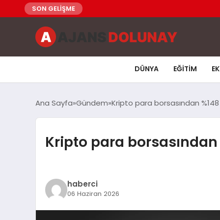
SON GELİŞME
DÜNYA
EĞITIM
E
Ana Sayfa
Gündem
Kripto para borsasından %148
Kripto para borsasından
haberci
06 Haziran 2026