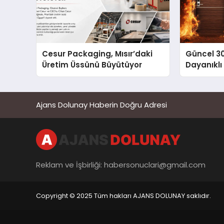
Cesur Packaging, Mısır’daki
Güncel 3
Üretim Üssünü Büyütüyor
Dayanıklı
Ajans Dolunay Haberin Doğru Adresi
Reklam ve İşbirliği:
habersonuclari@gmail.com
Copyright © 2025 Tüm hakları AJANS DOLUNAY saklıdır.