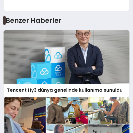
Benzer Haberler
Tencent Hy3 dünya genelinde kullanıma sunuldu