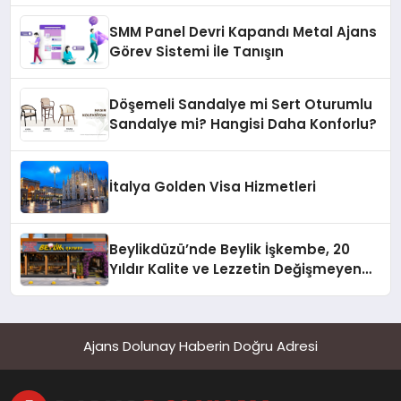
SMM Panel Devri Kapandı Metal Ajans
Görev Sistemi İle Tanışın
Döşemeli Sandalye mi Sert Oturumlu
Sandalye mi? Hangisi Daha Konforlu?
İtalya Golden Visa Hizmetleri
Beylikdüzü’nde Beylik İşkembe, 20
Yıldır Kalite ve Lezzetin Değişmeyen
Adresi
Ajans Dolunay Haberin Doğru Adresi