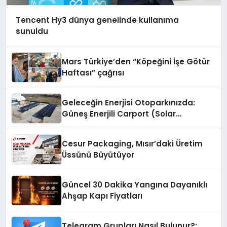
Tencent Hy3 dünya genelinde kullanıma
sunuldu
Mars Türkiye’den “Köpeğini İşe Götür
Haftası” çağrısı
Geleceğin Enerjisi Otoparkınızda:
Güneş Enerjili Carport (Solar
Otopark) Nedir?
Cesur Packaging, Mısır’daki Üretim
Üssünü Büyütüyor
Güncel 30 Dakika Yangına Dayanıklı
Ahşap Kapı Fiyatları
Telegram Grupları Nasıl Bulunur?: