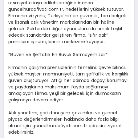
resmiyetle inşa edilebileceğine inanan
guncelhurdafiyati.com.tr, hedeflerini yüksek tutuyor.
Firmanın vizyonu; Türkiye’nin en güvenilir, tam belgeli
ve lisanslı atık yönetim markalarından biri haline
gelmek. Sektördeki diğer oyunculara da örnek teşkil
edecek standartlar geliştiren firma, “sıfır atık”
prensibini iş süreçlerinin merkezine koyuyor.
“Güven ve Şeffaflık En Büyük Sermayemizdir”
Firmanın çalışma prensiplerinin temelini; çevre bilinci,
yüksek müşteri memnuniyeti, tam şeffaflık ve karşılıklı
güven oluşturuyor. Attığı her adımda doğayı korumayı
ve paydaşlarına maksimum fayda sağlamayı
amaçlayan firma, yeşil bir gelecek için durmaksızın
çalışmaya devam ediyor.
Atık yönetimi, geri dönüşüm çözümleri ve güncel
piyasa değerlendirmeleri hakkında daha fazla bilgi
almak için guncelhurdafiyati.com.tr adresini ziyaret
edebilirsiniz.