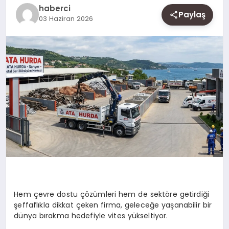
SAĞLIK
haberci
Paylaş
03 Haziran 2026
SIYASET
SPOR
YAŞAM
Hem çevre dostu çözümleri hem de sektöre getirdiği
şeffaflıkla dikkat çeken firma, geleceğe yaşanabilir bir
dünya bırakma hedefiyle vites yükseltiyor.