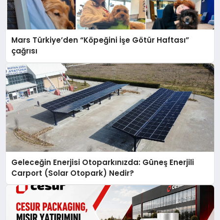
Mars Türkiye’den “Köpeğini İşe Götür Haftası”
çağrısı
Geleceğin Enerjisi Otoparkınızda: Güneş Enerjili
Carport (Solar Otopark) Nedir?