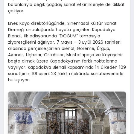
balonlarıyla değil; çağdaş sanat etkinlikleriyle de dikkat
çekiyor.
Enes Kaya direktörlüğünde, Sinemasal Kültür Sanat
Derneği öncülüğünde hayata geçirilen Kapadokya
Bienali, ilk edisyonunda “DOĞUM” temasıyla
ziyaretçilerini ağırlıyor. 7 Mayıs – 3 Eylül 2026 tarihleri
arasında gerçekleştirilen bienal; Göreme, Ürgüp,
Avanos, Uçhisar, Ortahisar, Mustafapaşa ve Kayaşehir
başta olmak üzere Kapadokya’nın farklı noktalarına
yayılıyor. Kapadokya Bienali kapsamında 14 ülkeden 109
sanatçının 101 eseri, 23 farklı mekânda sanatseverlerle
buluşuyor.