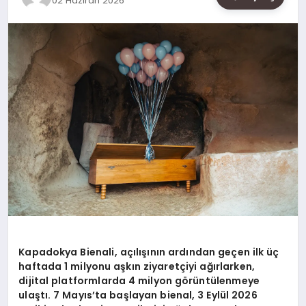
02 Haziran 2026
SAĞLIK
SIYASET
SPOR
YAŞAM
Kapadokya Bienali, açılışının ardından geçen ilk üç
haftada 1 milyonu aşkın ziyaretçiyi ağırlarken,
dijital platformlarda 4 milyon görüntülenmeye
ulaştı. 7 Mayıs’ta başlayan bienal, 3 Eylül 2026