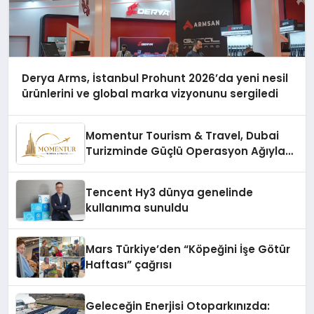
Derya Arms, İstanbul Prohunt 2026’da yeni nesil
ürünlerini ve global marka vizyonunu sergiledi
Momentur Tourism & Travel, Dubai
Turizminde Güçlü Operasyon Ağıyla
Fark Yaratıyor
Tencent Hy3 dünya genelinde
kullanıma sunuldu
Mars Türkiye’den “Köpeğini İşe Götür
Haftası” çağrısı
Geleceğin Enerjisi Otoparkınızda: