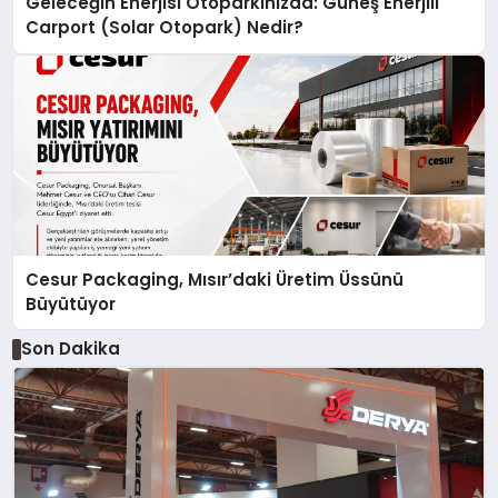
Geleceğin Enerjisi Otoparkınızda: Güneş Enerjili
Carport (Solar Otopark) Nedir?
Cesur Packaging, Mısır’daki Üretim Üssünü
Büyütüyor
Son Dakika