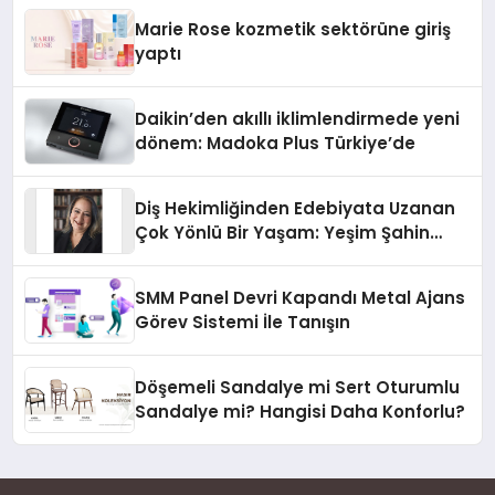
Düzenleyici Onaylarını Aldı
Marie Rose kozmetik sektörüne giriş
yaptı
Daikin’den akıllı iklimlendirmede yeni
dönem: Madoka Plus Türkiye’de
Diş Hekimliğinden Edebiyata Uzanan
Çok Yönlü Bir Yaşam: Yeşim Şahin
Yaman
SMM Panel Devri Kapandı Metal Ajans
Görev Sistemi İle Tanışın
Döşemeli Sandalye mi Sert Oturumlu
Sandalye mi? Hangisi Daha Konforlu?