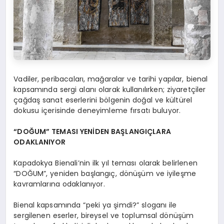
Vadiler, peribacaları, mağaralar ve tarihi yapılar, bienal
kapsamında sergi alanı olarak kullanılırken; ziyaretçiler
çağdaş sanat eserlerini bölgenin doğal ve kültürel
dokusu içerisinde deneyimleme fırsatı buluyor.
“DOĞUM” TEMASI YENİDEN BAŞLANGIÇLARA
ODAKLANIYOR
Kapadokya Bienali’nin ilk yıl teması olarak belirlenen
“DOĞUM”, yeniden başlangıç, dönüşüm ve iyileşme
kavramlarına odaklanıyor.
Bienal kapsamında “peki ya şimdi?” sloganı ile
sergilenen eserler, bireysel ve toplumsal dönüşüm