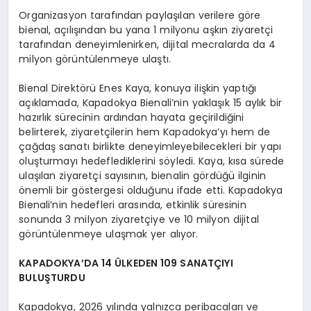
Organizasyon tarafından paylaşılan verilere göre
bienal, açılışından bu yana 1 milyonu aşkın ziyaretçi
tarafından deneyimlenirken, dijital mecralarda da 4
milyon görüntülenmeye ulaştı.
Bienal Direktörü Enes Kaya, konuya ilişkin yaptığı
açıklamada, Kapadokya Bienali’nin yaklaşık 15 aylık bir
hazırlık sürecinin ardından hayata geçirildiğini
belirterek, ziyaretçilerin hem Kapadokya’yı hem de
çağdaş sanatı birlikte deneyimleyebilecekleri bir yapı
oluşturmayı hedeflediklerini söyledi. Kaya, kısa sürede
ulaşılan ziyaretçi sayısının, bienalin gördüğü ilginin
önemli bir göstergesi olduğunu ifade etti. Kapadokya
Bienali’nin hedefleri arasında, etkinlik süresinin
sonunda 3 milyon ziyaretçiye ve 10 milyon dijital
görüntülenmeye ulaşmak yer alıyor.
KAPADOKYA’DA 14 ÜLKEDEN 109 SANATÇIYI
BULUŞTURDU
Kapadokya, 2026 yılında yalnızca peribacaları ve