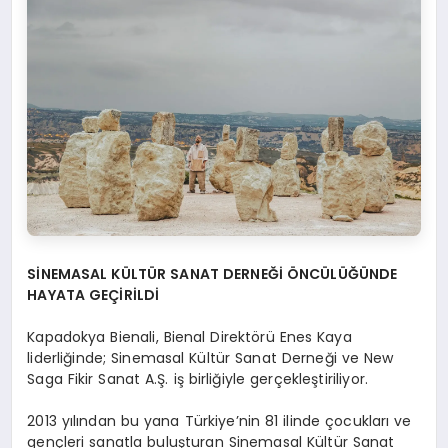
SİNEMASAL KÜLTÜR SANAT DERNEĞİ ÖNCÜLÜĞÜNDE
HAYATA GEÇİRİLDİ
Kapadokya Bienali, Bienal Direktörü Enes Kaya
liderliğinde; Sinemasal Kültür Sanat Derneği ve New
Saga Fikir Sanat A.Ş. iş birliğiyle gerçekleştiriliyor.
2013 yılından bu yana Türkiye’nin 81 ilinde çocukları ve
gençleri sanatla buluşturan Sinemasal Kültür Sanat