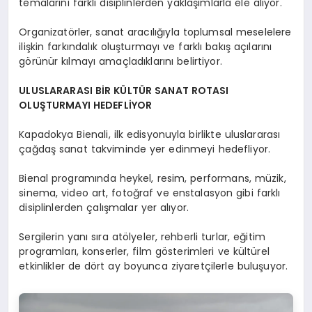
temalarını farklı disiplinlerden yaklaşımlarla ele alıyor.
Organizatörler, sanat aracılığıyla toplumsal meselelere
ilişkin farkındalık oluşturmayı ve farklı bakış açılarını
görünür kılmayı amaçladıklarını belirtiyor.
ULUSLARARASI BİR KÜLTÜR SANAT ROTASI
OLUŞTURMAYI HEDEFLİYOR
Kapadokya Bienali, ilk edisyonuyla birlikte uluslararası
çağdaş sanat takviminde yer edinmeyi hedefliyor.
Bienal programında heykel, resim, performans, müzik,
sinema, video art, fotoğraf ve enstalasyon gibi farklı
disiplinlerden çalışmalar yer alıyor.
Sergilerin yanı sıra atölyeler, rehberli turlar, eğitim
programları, konserler, film gösterimleri ve kültürel
etkinlikler de dört ay boyunca ziyaretçilerle buluşuyor.