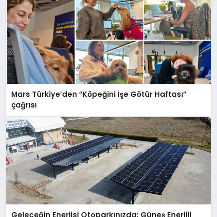
Mars Türkiye’den “Köpeğini İşe Götür Haftası”
çağrısı
Geleceğin Enerjisi Otoparkınızda: Güneş Enerjili