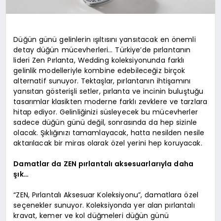
Düğün günü gelinlerin ışıltısını yansıtacak en önemli
detay düğün mücevherleri… Türkiye’de pırlantanın
lideri Zen Pırlanta, Wedding koleksiyonunda farklı
gelinlik modelleriyle kombine edebileceğiz birçok
alternatif sunuyor. Tektaşlar, pırlantanın ihtişamını
yansıtan gösterişli setler, pırlanta ve incinin buluştuğu
tasarımlar klasikten moderne farklı zevklere ve tarzlara
hitap ediyor. Gelinliğinizi süsleyecek bu mücevherler
sadece düğün günü değil, sonrasında da hep sizinle
olacak. Şıklığınızı tamamlayacak, hatta nesilden nesile
aktarılacak bir miras olarak özel yerini hep koruyacak.
Damatlar da ZEN pırlantalı aksesuarlarıyla daha
şık…
“ZEN, Pırlantalı Aksesuar Koleksiyonu”, damatlara özel
seçenekler sunuyor. Koleksiyonda yer alan pırlantalı
kravat, kemer ve kol düğmeleri düğün günü