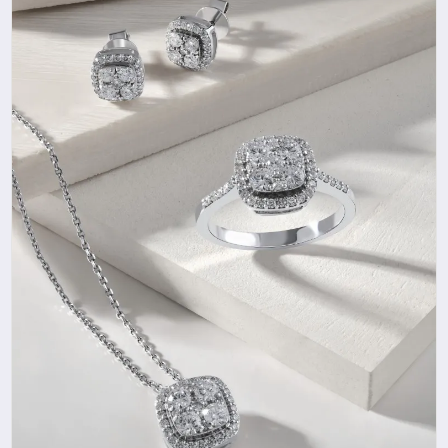
SAĞLIK
SIYASET
SPOR
YAŞAM