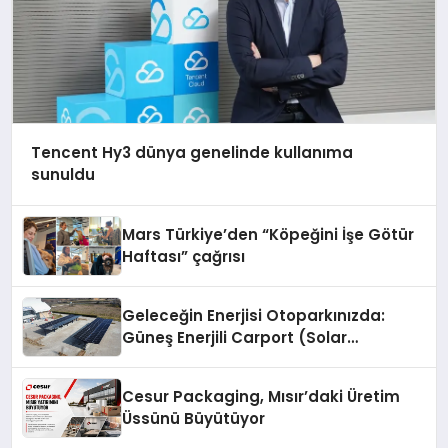
Tencent Hy3 dünya genelinde kullanıma
sunuldu
Mars Türkiye’den “Köpeğini İşe Götür
Haftası” çağrısı
Geleceğin Enerjisi Otoparkınızda:
Güneş Enerjili Carport (Solar
Otopark) Nedir?
Cesur Packaging, Mısır’daki Üretim
Üssünü Büyütüyor