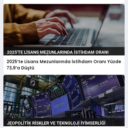
2025’te Lisans Mezunlarında İstihdam Oranı Yüzde
73,9’a Düştü