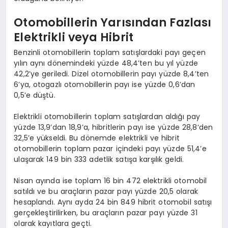
Otomobillerin Yarısından Fazlası
Elektrikli veya Hibrit
Benzinli otomobillerin toplam satışlardaki payı geçen
yılın aynı dönemindeki yüzde 48,4’ten bu yıl yüzde
42,2’ye geriledi. Dizel otomobillerin payı yüzde 8,4’ten
6’ya, otogazlı otomobillerin payı ise yüzde 0,6’dan
0,5’e düştü.
Elektrikli otomobillerin toplam satışlardan aldığı pay
yüzde 13,9’dan 18,9’a, hibritlerin payı ise yüzde 28,8’den
32,5’e yükseldi. Bu dönemde elektrikli ve hibrit
otomobillerin toplam pazar içindeki payı yüzde 51,4’e
ulaşarak 149 bin 333 adetlik satışa karşılık geldi.
Nisan ayında ise toplam 16 bin 472 elektrikli otomobil
satıldı ve bu araçların pazar payı yüzde 20,5 olarak
hesaplandı. Aynı ayda 24 bin 849 hibrit otomobil satışı
gerçekleştirilirken, bu araçların pazar payı yüzde 31
olarak kayıtlara geçti.