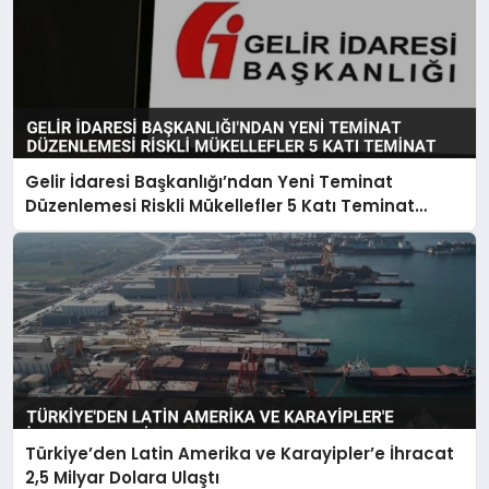
Gelir İdaresi Başkanlığı’ndan Yeni Teminat
Düzenlemesi Riskli Mükellefler 5 Katı Teminat
Verecek
Türkiye’den Latin Amerika ve Karayipler’e İhracat
2,5 Milyar Dolara Ulaştı