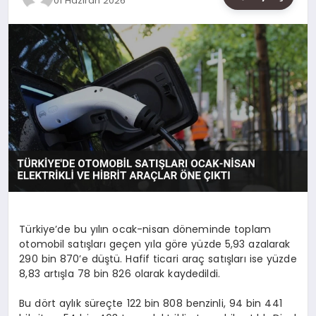
01 Haziran 2026
SAĞLIK
SIYASET
SPOR
YAŞAM
Türkiye’de bu yılın ocak-nisan döneminde toplam
otomobil satışları geçen yıla göre yüzde 5,93 azalarak
290 bin 870’e düştü. Hafif ticari araç satışları ise yüzde
8,83 artışla 78 bin 826 olarak kaydedildi.
Bu dört aylık süreçte 122 bin 808 benzinli, 94 bin 441