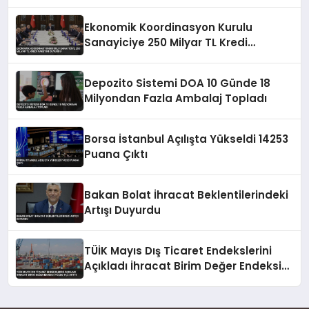
Ekonomik Koordinasyon Kurulu
Sanayiciye 250 Milyar TL Kredi
Paketini Duyurdu
Depozito Sistemi DOA 10 Günde 18
Milyondan Fazla Ambalaj Topladı
Borsa İstanbul Açılışta Yükseldi 14253
Puana Çıktı
Bakan Bolat İhracat Beklentilerindeki
Artışı Duyurdu
TÜİK Mayıs Dış Ticaret Endekslerini
Açıkladı İhracat Birim Değer Endeksi
Yüzde 14,2 Arttı