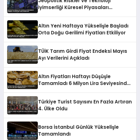
Jeopolitik Riskler ve Teknoloji
İyimserliği Küresel Piyasaları
Şekillendiriyor
Altın Yeni Haftaya Yükselişle Başladı
Orta Doğu Gerilimi Fiyatları Etkiliyor
TÜİK Tarım Girdi Fiyat Endeksi Mayıs
Ayı Verilerini Açıkladı
Altın Fiyatları Haftayı Düşüşle
Tamamladı 6 Milyon Lira Seviyesinde
Kaldı
Türkiye Turist Sayısını En Fazla Artıran
4. Ülke Oldu
Borsa İstanbul Günlük Yükselişle
Tamamlandı