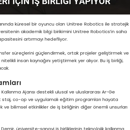
alanında küresel bir oyuncu olan Unitree Robotics ile stratejik
iversitenin akademik bilgi birikimini Unitree Robotics’in saha
pasitesini artırmayı hedefliyor.
sfer süreçlerini güçlendirmek, ortak projeler geliştirmek ve
telikli insan kaynağını yetiştirmek yer alıyor. Bu iş birliği,
acak.
ramları
Kalkınma Ajansı destekli ulusal ve uluslararası Ar-Ge
elik staj, co-op ve uygulamalı eğitim programları hayata
e bilimsel etkinlikler de iş birliğinin diğer önemli unsurları
Demir, üniversite-sanayi iş birliklerinin teknolojik kalkınma