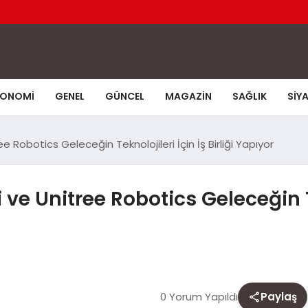
KONOMI
GENEL
GÜNCEL
MAGAZIN
SAĞLIK
SIY
e Robotics Geleceğin Teknolojileri İçin İş Birliği Yapıyor
ve Unitree Robotics Geleceğin Tek
0 Yorum Yapıldı
Paylaş