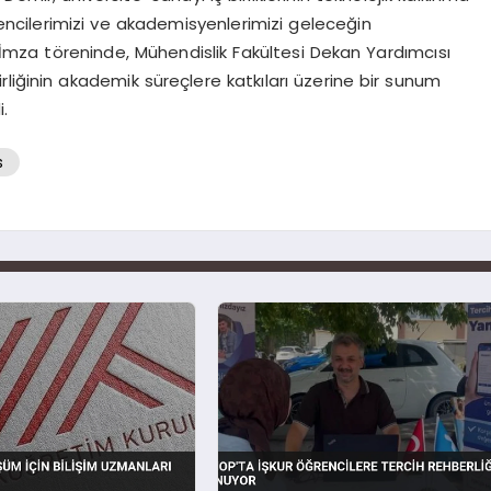
ğrencilerimizi ve akademisyenlerimizi geleceğin
 İmza töreninde, Mühendislik Fakültesi Dekan Yardımcısı
birliğinin akademik süreçlere katkıları üzerine bir sunum
i.
s