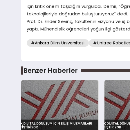
için kritik önem taşıdığını vurguladı. Demir, “Ö
teknolojileriyle doğrudan buluşturuyoruz” dedi.
Prof. Dr. Ender Sevinç, fakültenin vizyonu ve iş 
yaptı. Mühendislik öğrencileri yoğun ilgi gösterd
#Ankara Bilim Üniversitesi
#Unitree Robotic
Benzer Haberler