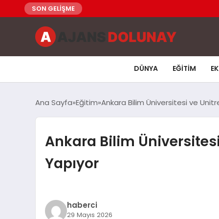
SON GELİŞME
DÜNYA
EĞITIM
E
Ana Sayfa
Eğitim
Ankara Bilim Üniversitesi ve Unitre
Ankara Bilim Üniversitesi 
Yapıyor
haberci
29 Mayıs 2026