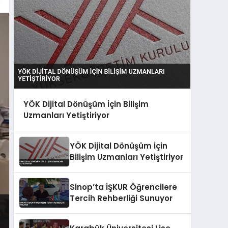
YÖK Dijital Dönüşüm İçin Bilişim
Uzmanları Yetiştiriyor
YÖK Dijital Dönüşüm İçin
Bilişim Uzmanları Yetiştiriyor
Sinop’ta İŞKUR Öğrencilere
Tercih Rehberliği Sunuyor