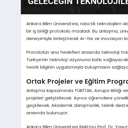
Ankara Bilim Üniversitesi, robotik teknolojileri 
bir iş birliği protokolü imzaladı. Bu anlaşma, ün
deneyimiyle birleştirerek Ar-Ge ve inovasyon ka
Protokolün ana hedefleri arasında teknoloji tran
Türkiye’nin teknoloji vizyonuna katkı sağlayacak ni
teorik bilginin uygulamayla buluşmasını sağlay
Ortak Projeler ve Eğitim Prog
Anlaşma kapsamında TÜBİTAK, Avrupa Birliği ve 
projeleri geliştirilecek. Ayrıca öğrencilere yön
geçirilecek. Akademik danışmanlık, teknik destek v
arasında bulunuyor.
Ankara Bilim Üniversitesi Rektörü Prof. Dr. Yavuz 