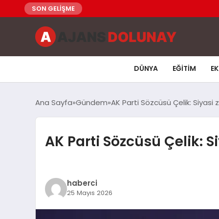
SON GELİŞME
DÜNYA
EĞITIM
E
Ana Sayfa
Gündem
AK Parti Sözcüsü Çelik: Siyasi z
AK Parti Sözcüsü Çelik: Si
haberci
25 Mayıs 2026