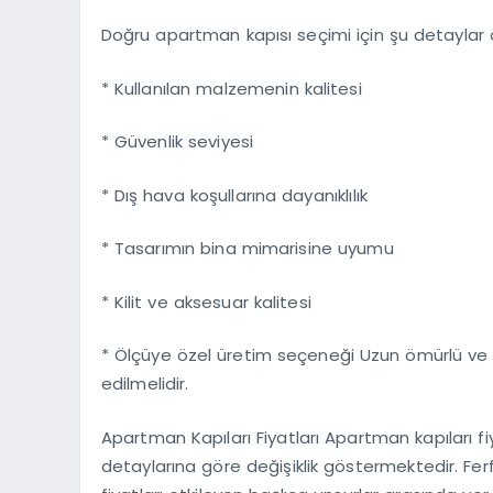
Doğru apartman kapısı seçimi için şu detaylar 
* Kullanılan malzemenin kalitesi
* Güvenlik seviyesi
* Dış hava koşullarına dayanıklılık
* Tasarımın bina mimarisine uyumu
* Kilit ve aksesuar kalitesi
* Ölçüye özel üretim seçeneği Uzun ömürlü ve est
edilmelidir.
Apartman Kapıları Fiyatları Apartman kapıları fiy
detaylarına göre değişiklik göstermektedir. Fer