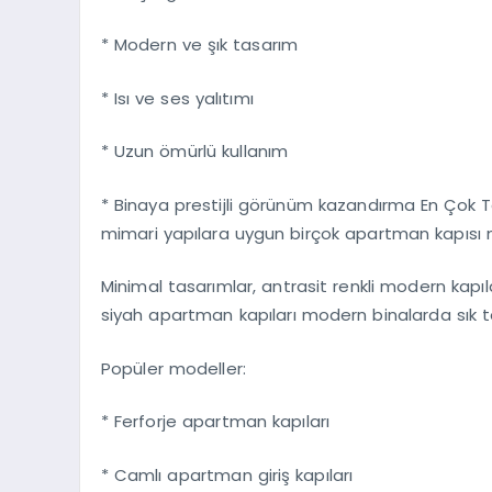
* Modern ve şık tasarım
* Isı ve ses yalıtımı
* Uzun ömürlü kullanım
* Binaya prestijli görünüm kazandırma En Çok 
mimari yapılara uygun birçok apartman kapısı 
Minimal tasarımlar, antrasit renkli modern kapıl
siyah apartman kapıları modern binalarda sık t
Popüler modeller:
* Ferforje apartman kapıları
* Camlı apartman giriş kapıları