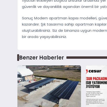
fiyatları etkileyen başlıca unsurlar arasında yer
güvenlik ve dayanıklılık açısından önemli bir yatı
Sonuç Modern apartman kapısı modelleri, güvenl
kazandırır. Şık tasarıma sahip apartman kapıla
oluşturabilirsiniz. Siz de binanıza uygun modern 
bir arada yaşayabilirsiniz.
Benzer Haberler