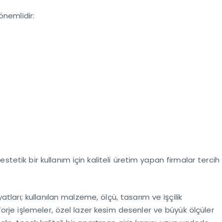
önemlidir:
etik bir kullanım için kaliteli üretim yapan firmalar tercih
atları; kullanılan malzeme, ölçü, tasarım ve işçilik
forje işlemeler, özel lazer kesim desenler ve büyük ölçüler