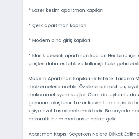
* Lazer kesim apartman kapıları
* Çelik apartman kapıları
* Modern bina giriş kapıları
* Klasik desenli apartman kapıları Her bina iç
girişleri daha estetik ve kullanışlı hale getirilebili
Modern Apartman Kapıları ile Estetik Tasarım Mo
malzemelerle üretilir. Özellikle antrasit gri, 
mükemmel uyum sağlar. Cam detayları ile deste
görünüm oluşturur. Lazer kesim teknolojisi ile 
kişiye özel tasarlanabilmektedir. Bu sayede apa
dekoratif bir mimari unsur haline gelir.
Apartman Kapısı Seçerken Nelere Dikkat Edilme