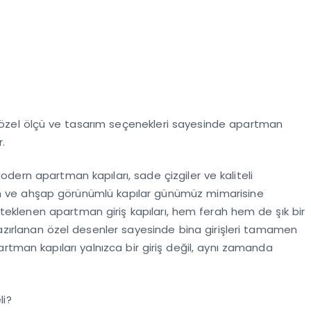
in özel ölçü ve tasarım seçenekleri sayesinde apartman
r.
dern apartman kapıları, sade çizgiler ve kaliteli
siyah ve ahşap görünümlü kapılar günümüz mimarisine
klenen apartman giriş kapıları, hem ferah hem de şık bir
hazırlanan özel desenler sayesinde bina girişleri tamamen
rtman kapıları yalnızca bir giriş değil, aynı zamanda
li?