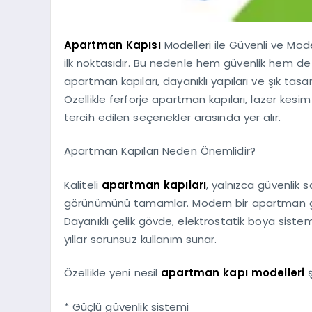
Apartman Kapısı
Modelleri ile Güvenli ve Mode
ilk noktasıdır. Bu nedenle hem güvenlik hem 
apartman kapıları, dayanıklı yapıları ve şık tas
Özellikle ferforje apartman kapıları, lazer kesi
tercih edilen seçenekler arasında yer alır.
Apartman Kapıları Neden Önemlidir?
Kaliteli
apartman kapıları
, yalnızca güvenlik
görünümünü tamamlar. Modern bir apartman giriş k
Dayanıklı çelik gövde, elektrostatik boya sist
yıllar sorunsuz kullanım sunar.
Özellikle yeni nesil
apartman kapı modelleri
ş
* Güçlü güvenlik sistemi