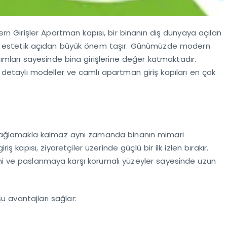
rn Girişler Apartman kapısı, bir binanın dış dünyaya açılan
de estetik açıdan büyük önem taşır. Günümüzde modern
arımları sayesinde bina girişlerine değer katmaktadır.
m detaylı modeller ve camlı apartman giriş kapıları en çok
 sağlamakla kalmaz aynı zamanda binanın mimari
apısı, ziyaretçiler üzerinde güçlü bir ilk izlen bırakır.
emi ve paslanmaya karşı korumalı yüzeyler sayesinde uzun
u avantajları sağlar: