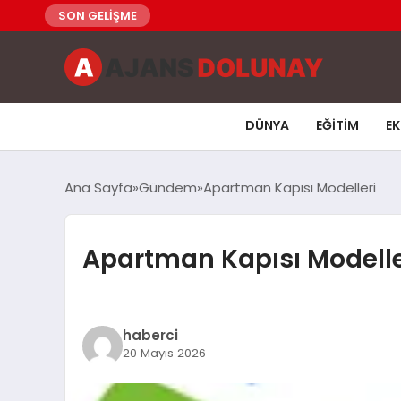
SON GELİŞME
DÜNYA
EĞITIM
E
Ana Sayfa
Gündem
Apartman Kapısı Modelleri
Apartman Kapısı Modelle
haberci
20 Mayıs 2026