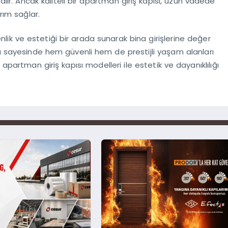
 alır. Ancak kaliteli bir apartman giriş kapısı, uzun vadede
rım sağlar.
ik ve estetiği bir arada sunarak bina girişlerine değer
rı sayesinde hem güvenli hem de prestijli yaşam alanları
apartman giriş kapısı modelleri ile estetik ve dayanıklılığı