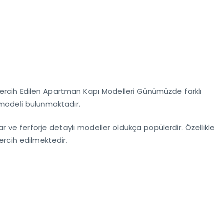
Tercih Edilen Apartman Kapı Modelleri Günümüzde farklı
modeli bulunmaktadır.
ar ve ferforje detaylı modeller oldukça popülerdir. Özellikle
ercih edilmektedir.