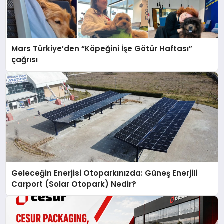
Mars Türkiye’den “Köpeğini İşe Götür Haftası”
çağrısı
Geleceğin Enerjisi Otoparkınızda: Güneş Enerjili
Carport (Solar Otopark) Nedir?