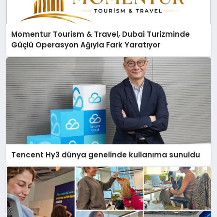
Momentur Tourism & Travel, Dubai Turizminde
Güçlü Operasyon Ağıyla Fark Yaratıyor
Tencent Hy3 dünya genelinde kullanıma sunuldu