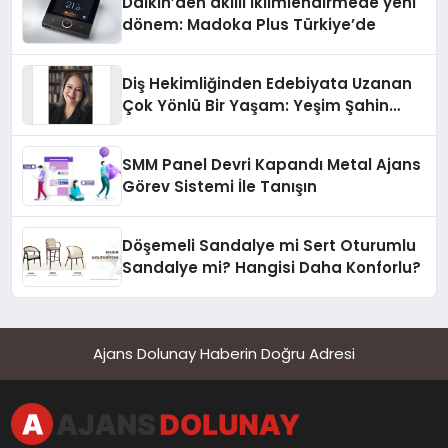
Daikin’den akıllı iklimlendirmede yeni
dönem: Madoka Plus Türkiye’de
Diş Hekimliğinden Edebiyata Uzanan
Çok Yönlü Bir Yaşam: Yeşim Şahin
Yaman
SMM Panel Devri Kapandı Metal Ajans
Görev Sistemi İle Tanışın
Döşemeli Sandalye mi Sert Oturumlu
Sandalye mi? Hangisi Daha Konforlu?
Ajans Dolunay Haberin Doğru Adresi