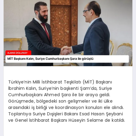
SAĞLIK
SIYASET
SPOR
YAŞAM
Türkiye’nin Milli İstihbarat Teşkilatı (MİT) Başkanı
İbrahim Kalın, Suriye’nin başkenti Şam’da, Suriye
Cumhurbaşkanı Ahmed Şara ile bir araya geldi.
Görüşmede, bölgedeki son gelişmeler ve iki ülke
arasındaki iş birliği ve koordinasyon konuları ele alındı.
Toplantıya Suriye Dışişleri Bakanı Esad Hasan Şeybani
ve Genel İstihbarat Başkanı Hüseyin Selame de katıldı.