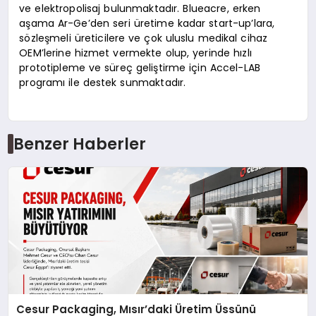
ve elektropolisaj bulunmaktadır. Blueacre, erken
aşama Ar-Ge’den seri üretime kadar start-up’lara,
sözleşmeli üreticilere ve çok uluslu medikal cihaz
OEM’lerine hizmet vermekte olup, yerinde hızlı
prototipleme ve süreç geliştirme için Accel-LAB
programı ile destek sunmaktadır.
Benzer Haberler
Cesur Packaging, Mısır’daki Üretim Üssünü