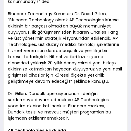
konumundayız” dedi.
Blueacre Technology Kurucusu Dr. David Gillen,
“Blueacre Technology olarak AP Technologies küresel
ekibinin bir parçası olmaktan büyük memnuniyet
duyuyoruz. İlk görüşmemizden itibaren Charles Tang
ve üst yönetimin stratejik vizyonundan etkilendik. AP
Technologies, üst düzey medikal teknoloji şirketlerine
hizmet veren son derece başarılı ve yenilikçi bir
küresel tedarikçidir. Nitinol ve ileri lazer işleme
alanındaki yaklaşık 20 yıllık deneyimimizi yeni birleşik
ekibimize katmaktan heyecan duyuyoruz ve yeni nesil
girişimsel cihazlar için küresel ölçekte yetkinlik
geliştirmeye devam edeceğiz” şeklinde konuştu.
Dr. Gillen, Dundalk operasyonunun liderliğini
sürdürmeye devam edecek ve AP Technologies
yönetim ekibine katılacaktır. Blueacre markası,
Dundalk tesisi ve mevcut müşteri programları bu
işlemden etkilenmemektedir.
AP Technologies Hakkında