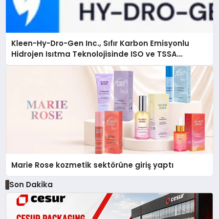
Kleen-Hy-Dro-Gen Inc., Sıfır Karbon Emisyonlu
Hidrojen Isıtma Teknolojisinde ISO ve TSSA
Düzenleyici Onaylarını Aldı
Marie Rose kozmetik sektörüne giriş yaptı
Son Dakika