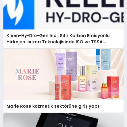
Kleen-Hy-Dro-Gen Inc., Sıfır Karbon Emisyonlu
Hidrojen Isıtma Teknolojisinde ISO ve TSSA
Düzenleyici Onaylarını Aldı
Marie Rose kozmetik sektörüne giriş yaptı