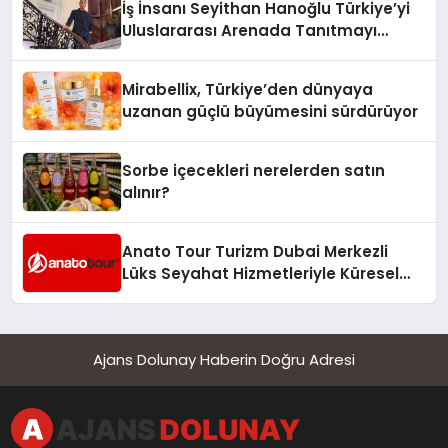
İş İnsanı Seyithan Hanoğlu Türkiye’yi
Uluslararası Arenada Tanıtmayı
Hedefliyor
Mirabellix, Türkiye’den dünyaya
uzanan güçlü büyümesini sürdürüyor
Sorbe içecekleri nerelerden satın
alınır?
Anato Tour Turizm Dubai Merkezli
Lüks Seyahat Hizmetleriyle Küresel
Turizmde Öne Çıkıyor
Ajans Dolunay Haberin Doğru Adresi