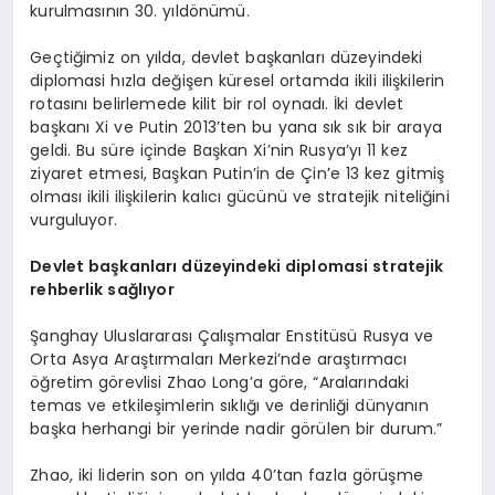
kurulmasının 30. yıldönümü.
Geçtiğimiz on yılda, devlet başkanları düzeyindeki
diplomasi hızla değişen küresel ortamda ikili ilişkilerin
rotasını belirlemede kilit bir rol oynadı. İki devlet
başkanı Xi ve Putin 2013’ten bu yana sık sık bir araya
geldi. Bu süre içinde Başkan Xi’nin Rusya’yı 11 kez
ziyaret etmesi, Başkan Putin’in de Çin’e 13 kez gitmiş
olması ikili ilişkilerin kalıcı gücünü ve stratejik niteliğini
vurguluyor.
Devlet başkanları düzeyindeki diplomasi stratejik
rehberlik sağlıyor
Şanghay Uluslararası Çalışmalar Enstitüsü Rusya ve
Orta Asya Araştırmaları Merkezi’nde araştırmacı
öğretim görevlisi Zhao Long’a göre, “Aralarındaki
temas ve etkileşimlerin sıklığı ve derinliği dünyanın
başka herhangi bir yerinde nadir görülen bir durum.”
Zhao, iki liderin son on yılda 40’tan fazla görüşme