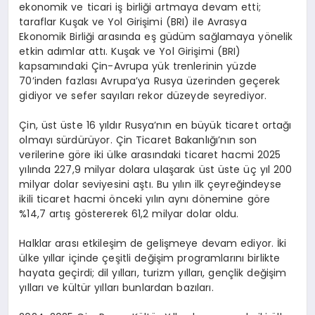
ekonomik ve ticari iş birliği artmaya devam etti;
taraflar Kuşak ve Yol Girişimi (BRI) ile Avrasya
Ekonomik Birliği arasında eş güdüm sağlamaya yönelik
etkin adımlar attı. Kuşak ve Yol Girişimi (BRI)
kapsamındaki Çin-Avrupa yük trenlerinin yüzde
70’inden fazlası Avrupa’ya Rusya üzerinden geçerek
gidiyor ve sefer sayıları rekor düzeyde seyrediyor.
Çin, üst üste 16 yıldır Rusya’nın en büyük ticaret ortağı
olmayı sürdürüyor. Çin Ticaret Bakanlığı’nın son
verilerine göre iki ülke arasındaki ticaret hacmi 2025
yılında 227,9 milyar dolara ulaşarak üst üste üç yıl 200
milyar dolar seviyesini aştı. Bu yılın ilk çeyreğindeyse
ikili ticaret hacmi önceki yılın aynı dönemine göre
%14,7 artış göstererek 61,2 milyar dolar oldu.
Halklar arası etkileşim de gelişmeye devam ediyor. İki
ülke yıllar içinde çeşitli değişim programlarını birlikte
hayata geçirdi; dil yılları, turizm yılları, gençlik değişim
yılları ve kültür yılları bunlardan bazıları.