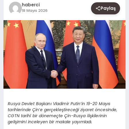
SAĞLIK
haberci
Paylaş
18 Mayıs 2026
SIYASET
SPOR
YAŞAM
Rusya Devlet Başkanı Vladimir Putin’in 19-20 Mayıs
tarihlerinde Çin’e gerçekleştireceği ziyaret öncesinde,
CGTN tarihî bir dönemeçte Çin-Rusya ilişkilerinin
gelişimini inceleyen bir makale yayımladı.