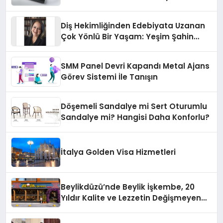
Diş Hekimliğinden Edebiyata Uzanan
Çok Yönlü Bir Yaşam: Yeşim Şahin
Yaman
SMM Panel Devri Kapandı Metal Ajans
Görev Sistemi İle Tanışın
Döşemeli Sandalye mi Sert Oturumlu
Sandalye mi? Hangisi Daha Konforlu?
İtalya Golden Visa Hizmetleri
Beylikdüzü’nde Beylik İşkembe, 20
Yıldır Kalite ve Lezzetin Değişmeyen
Adresi