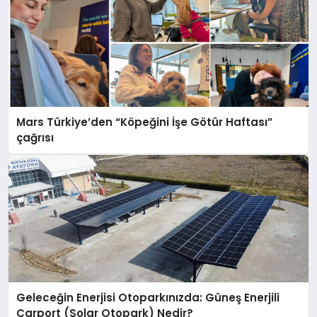
Mars Türkiye’den “Köpeğini İşe Götür Haftası”
çağrısı
Geleceğin Enerjisi Otoparkınızda: Güneş Enerjili
Carport (Solar Otopark) Nedir?