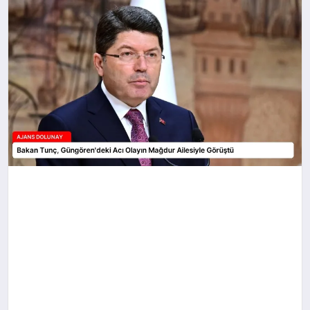
SAĞLIK
SIYASET
SPOR
YAŞAM