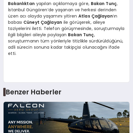
Bakanlıktan
yapılan açıklamaya göre,
Bakan Tunç
,
İstanbul Güngören’de yaşanan ve herkesi derinden
üzen acı olayda yaşamını yitiren
Atlas Çağlayan
‘ın
babası
Cüneyt Çağlayan
ile görüşerek, aileye
taziyelerini iletti. Telefon görüşmesinde, soruşturmayla
ilgili bilgileri aileyle paylaşan
Bakan Tunç
,
soruşturmanın tüm yönleriyle titizlikle sürdürüldüğünü,
adli sürecin sonuna kadar takipçisi olunacağını ifade
etti.
Benzer Haberler