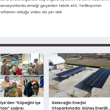
operasyonlarda emeği geçenleri tebrik etti. Yerlikaya’nın
raflarının olduğu video da yer aldı.
iye’den “Köpeğini İşe
Geleceğin Enerjisi
tası” çağrısı
Otoparkınızda: Güneş Enerjili