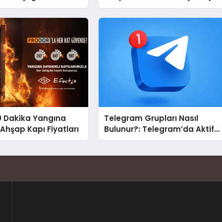
Carport (Solar Otopark)
Nedir?
0 Dakika Yangına
Telegram Grupları Nasıl
 Ahşap Kapı Fiyatları
Bulunur?: Telegram’da Aktif
Topluluk Bulmanın Yolları