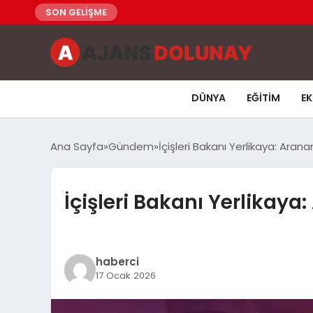
SON GELİŞME
DÜNYA
EĞITIM
E
Ana Sayfa
Gündem
İçişleri Bakanı Yerlikaya: Arana
İçişleri Bakanı Yerlikaya
haberci
17 Ocak 2026