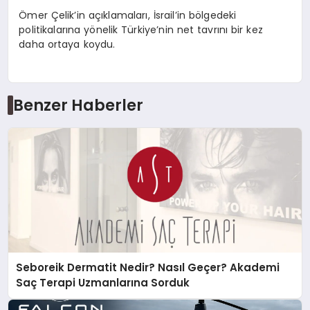
Ömer Çelik’in açıklamaları, İsrail’in bölgedeki
politikalarına yönelik Türkiye’nin net tavrını bir kez
daha ortaya koydu.
Benzer Haberler
Seboreik Dermatit Nedir? Nasıl Geçer? Akademi
Saç Terapi Uzmanlarına Sorduk