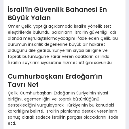
İsrail’in Güvenlik Bahanesi En
Büyük Yalan
Ömer Çelik, yaptığı açıklamada İsrail’e yönelik sert
eleştirilerde bulundu. Saldırıların ‘İsrail’in güvenliği’ adı
altında meşrulaştırılamayacağını ifade eden Çelik, bu
durumun insanlık değerlerine büyük bir hakaret
olduğunu dile getirdi. Suriye’nin siyasi birliğine ve
toprak bütünlüğüne zarar veren odakların aslında
İsrail’in soykırım siyasetine hizmet ettiğini savundu.
Cumhurbaşkanı Erdoğan’ın
Tavrı Net
Çelik, Cumhurbaşkanı Erdoğan’ın Suriye’nin siyasi
birliğini, egemenliğini ve toprak bütünlüğünü
desteklediğini vurgulayarak, Türkiye’nin bu konudaki
kararlılığını belirtti. İsrail’in planlarına destek verenlerin
sonuç olarak sadece İsrail’in parçası olacaklarını ifade
etti.