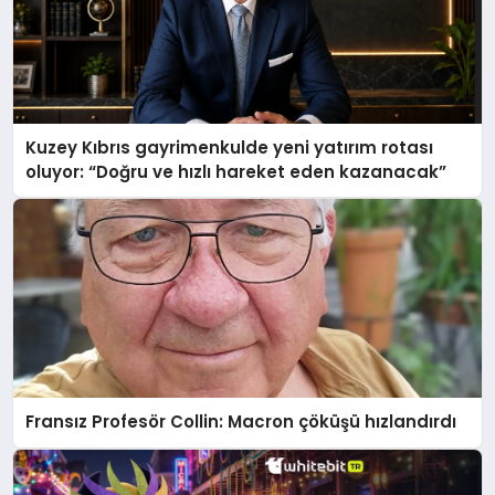
Kuzey Kıbrıs gayrimenkulde yeni yatırım rotası
oluyor: “Doğru ve hızlı hareket eden kazanacak”
Fransız Profesör Collin: Macron çöküşü hızlandırdı