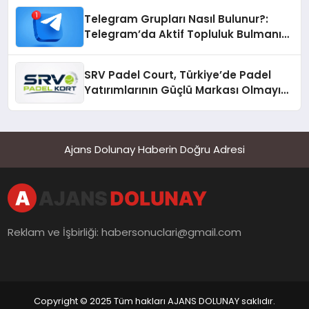
Telegram Grupları Nasıl Bulunur?:
Telegram’da Aktif Topluluk Bulmanın
Yolları
SRV Padel Court, Türkiye’de Padel
Yatırımlarının Güçlü Markası Olmayı
Sürdürüyor
Ajans Dolunay Haberin Doğru Adresi
Reklam ve İşbirliği:
habersonuclari@gmail.com
Copyright © 2025 Tüm hakları AJANS DOLUNAY saklıdır.