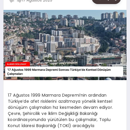
17 Ağustos 2025
SAĞLIK
SIYASET
SPOR
YAŞAM
17 Ağustos 1999 Marmara Depremi’nin ardından
Türkiye’de afet risklerini azaltmaya yönelik kentsel
dönüşüm çalışmaları hız kesmeden devam ediyor.
Çevre, Şehircilik ve İklim Değişikliği Bakanlığı
koordinasyonunda yürütülen bu çalışmalar, Toplu
Konut İdaresi Başkanlığı (TOKİ) aracılığıyla