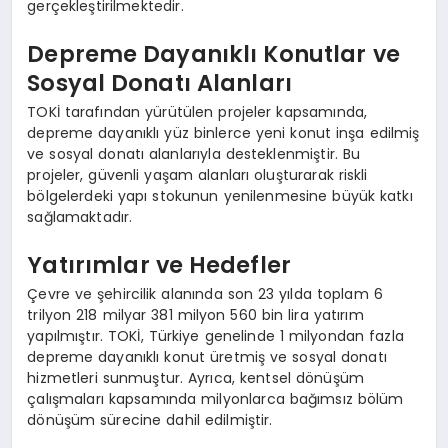
gerçekleştirilmektedir.
Depreme Dayanıklı Konutlar ve
Sosyal Donatı Alanları
TOKİ tarafından yürütülen projeler kapsamında,
depreme dayanıklı yüz binlerce yeni konut inşa edilmiş
ve sosyal donatı alanlarıyla desteklenmiştir. Bu
projeler, güvenli yaşam alanları oluşturarak riskli
bölgelerdeki yapı stokunun yenilenmesine büyük katkı
sağlamaktadır.
Yatırımlar ve Hedefler
Çevre ve şehircilik alanında son 23 yılda toplam 6
trilyon 218 milyar 381 milyon 560 bin lira yatırım
yapılmıştır. TOKİ, Türkiye genelinde 1 milyondan fazla
depreme dayanıklı konut üretmiş ve sosyal donatı
hizmetleri sunmuştur. Ayrıca, kentsel dönüşüm
çalışmaları kapsamında milyonlarca bağımsız bölüm
dönüşüm sürecine dahil edilmiştir.