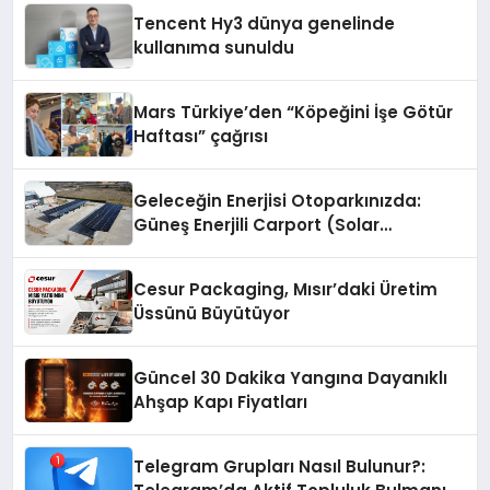
Tencent Hy3 dünya genelinde
kullanıma sunuldu
Mars Türkiye’den “Köpeğini İşe Götür
Haftası” çağrısı
Geleceğin Enerjisi Otoparkınızda:
Güneş Enerjili Carport (Solar
Otopark) Nedir?
Cesur Packaging, Mısır’daki Üretim
Üssünü Büyütüyor
Güncel 30 Dakika Yangına Dayanıklı
Ahşap Kapı Fiyatları
Telegram Grupları Nasıl Bulunur?: