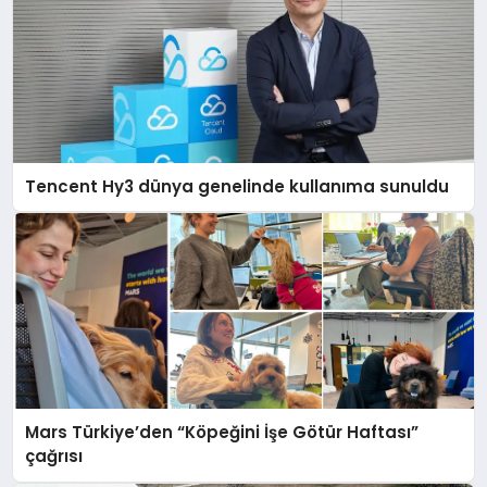
Tencent Hy3 dünya genelinde kullanıma sunuldu
Mars Türkiye’den “Köpeğini İşe Götür Haftası”
çağrısı