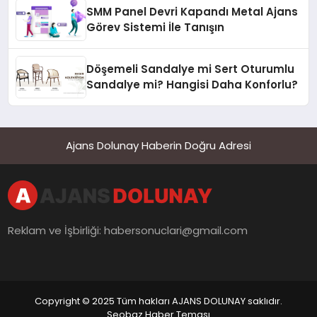
SMM Panel Devri Kapandı Metal Ajans
Görev Sistemi İle Tanışın
Döşemeli Sandalye mi Sert Oturumlu
Sandalye mi? Hangisi Daha Konforlu?
Ajans Dolunay Haberin Doğru Adresi
Reklam ve İşbirliği:
habersonuclari@gmail.com
Copyright © 2025 Tüm hakları AJANS DOLUNAY saklıdır.
Seobaz Haber Teması