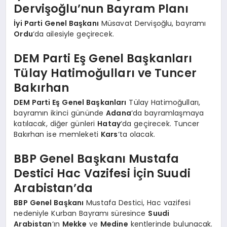
Dervişoğlu’nun Bayram Planı
İyi Parti Genel Başkanı
Müsavat Dervişoğlu, bayramı
Ordu
‘da ailesiyle geçirecek.
DEM Parti Eş Genel Başkanları
Tülay Hatimoğulları ve Tuncer
Bakırhan
DEM Parti Eş Genel Başkanları
Tülay Hatimoğulları,
bayramın ikinci gününde
Adana
‘da bayramlaşmaya
katılacak, diğer günleri
Hatay
‘da geçirecek. Tuncer
Bakırhan ise memleketi
Kars
‘ta olacak.
BBP Genel Başkanı Mustafa
Destici Hac Vazifesi İçin Suudi
Arabistan’da
BBP Genel Başkanı
Mustafa Destici, Hac vazifesi
nedeniyle Kurban Bayramı süresince
Suudi
Arabistan
‘ın
Mekke
ve
Medine
kentlerinde bulunacak.