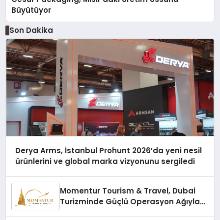
Büyütüyor
Son Dakika
Derya Arms, İstanbul Prohunt 2026’da yeni nesil
ürünlerini ve global marka vizyonunu sergiledi
Momentur Tourism & Travel, Dubai
Turizminde Güçlü Operasyon Ağıyla
Fark Yaratıyor