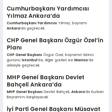
Cumhurbaşkanı Yardımcısı
Yılmaz Ankara’da
Cumhurbaşkanı Yardımcısı
Yılmaz, bayramı
Ankara
‘da geçirecek.
CHP Genel Başkanı Özgür Özel’in
Planı
CHP Genel Başkanı
Özgür Özel, bayramın birinci
gününü
İstanbul
‘da, diğer günleri ise
Manisa
‘da
ailesiyle geçirecek.
MHP Genel Başkanı Devlet
Bahçeli Ankara’da
MHP Genel Başkanı
Devlet Bahçeli,
Ankara
‘da Kurban
Bayramı’nı karşılayacak.
İyi Parti Genel Başkanı Müsavat