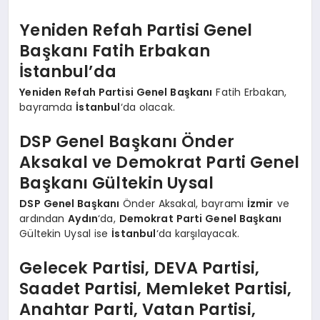
Yeniden Refah Partisi Genel
Başkanı Fatih Erbakan
İstanbul’da
Yeniden Refah Partisi Genel Başkanı
Fatih Erbakan,
bayramda
İstanbul
‘da olacak.
DSP Genel Başkanı Önder
Aksakal ve Demokrat Parti Genel
Başkanı Gültekin Uysal
DSP Genel Başkanı
Önder Aksakal, bayramı
İzmir
ve
ardından
Aydın
‘da,
Demokrat Parti Genel Başkanı
Gültekin Uysal ise
İstanbul
‘da karşılayacak.
Gelecek Partisi, DEVA Partisi,
Saadet Partisi, Memleket Partisi,
Anahtar Parti, Vatan Partisi,