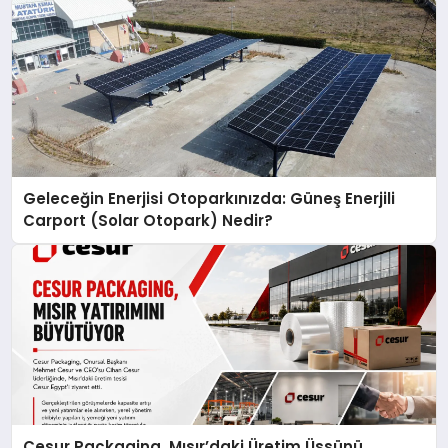
Geleceğin Enerjisi Otoparkınızda: Güneş Enerjili
Carport (Solar Otopark) Nedir?
Cesur Packaging, Mısır’daki Üretim Üssünü