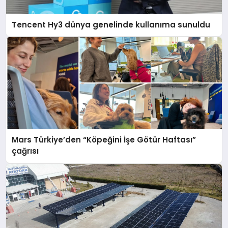
Tencent Hy3 dünya genelinde kullanıma sunuldu
Mars Türkiye’den “Köpeğini İşe Götür Haftası”
çağrısı