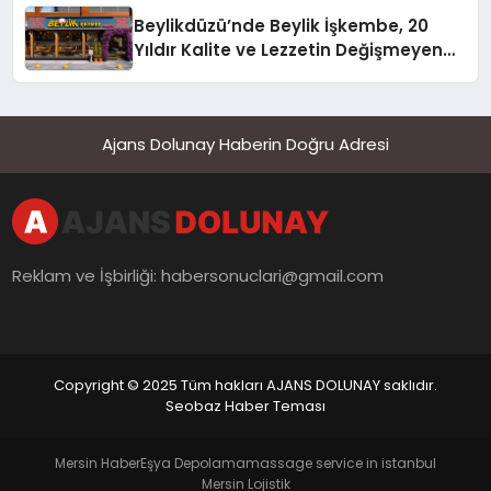
Beylikdüzü’nde Beylik İşkembe, 20
Yıldır Kalite ve Lezzetin Değişmeyen
Adresi
Ajans Dolunay Haberin Doğru Adresi
Reklam ve İşbirliği:
habersonuclari@gmail.com
Copyright © 2025 Tüm hakları AJANS DOLUNAY saklıdır.
Seobaz Haber Teması
Mersin Haber
Eşya Depolama
massage service in istanbul
Mersin Lojistik