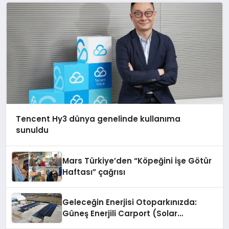
Tencent Hy3 dünya genelinde kullanıma
sunuldu
Mars Türkiye’den “Köpeğini İşe Götür
Haftası” çağrısı
Geleceğin Enerjisi Otoparkınızda:
Güneş Enerjili Carport (Solar
Otopark) Nedir?