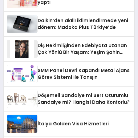
yaptı
Daikin’den akıllı iklimlendirmede yeni
dönem: Madoka Plus Türkiye’de
Diş Hekimliğinden Edebiyata Uzanan
Çok Yönlü Bir Yaşam: Yeşim Şahin
Yaman
SMM Panel Devri Kapandı Metal Ajans
Görev Sistemi İle Tanışın
Döşemeli Sandalye mi Sert Oturumlu
Sandalye mi? Hangisi Daha Konforlu?
İtalya Golden Visa Hizmetleri