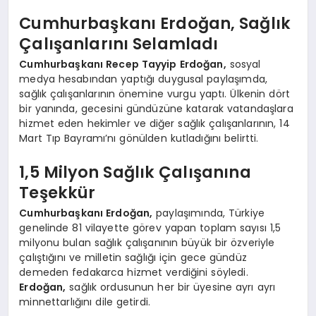
Cumhurbaşkanı Erdoğan, Sağlık
Çalışanlarını Selamladı
Cumhurbaşkanı Recep Tayyip Erdoğan,
sosyal
medya hesabından yaptığı duygusal paylaşımda,
sağlık çalışanlarının önemine vurgu yaptı. Ülkenin dört
bir yanında, gecesini gündüzüne katarak vatandaşlara
hizmet eden hekimler ve diğer sağlık çalışanlarının, 14
Mart Tıp Bayramı’nı gönülden kutladığını belirtti.
1,5 Milyon Sağlık Çalışanına
Teşekkür
Cumhurbaşkanı Erdoğan,
paylaşımında, Türkiye
genelinde 81 vilayette görev yapan toplam sayısı 1,5
milyonu bulan sağlık çalışanının büyük bir özveriyle
çalıştığını ve milletin sağlığı için gece gündüz
demeden fedakarca hizmet verdiğini söyledi.
Erdoğan,
sağlık ordusunun her bir üyesine ayrı ayrı
minnettarlığını dile getirdi.