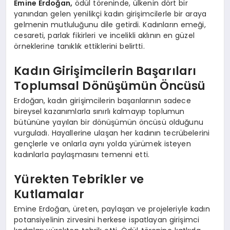
Emine Erdoğan,
ödül töreninde, ülkenin dört bir
yanından gelen yenilikçi kadın girişimcilerle bir araya
gelmenin mutluluğunu dile getirdi. Kadınların emeği,
cesareti, parlak fikirleri ve incelikli aklının en güzel
örneklerine tanıklık ettiklerini belirtti.
Kadın Girişimcilerin Başarıları
Toplumsal Dönüşümün Öncüsü
Erdoğan, kadın girişimcilerin başarılarının sadece
bireysel kazanımlarla sınırlı kalmayıp toplumun
bütününe yayılan bir dönüşümün öncüsü olduğunu
vurguladı. Hayallerine ulaşan her kadının tecrübelerini
gençlerle ve onlarla aynı yolda yürümek isteyen
kadınlarla paylaşmasını temenni etti.
Yürekten Tebrikler ve
Kutlamalar
Emine Erdoğan, üreten, paylaşan ve projeleriyle kadın
potansiyelinin zirvesini herkese ispatlayan girişimci