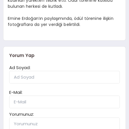
kadınları yürekten tebrik etti. Ödül törenine katkıda
bulunan herkesi de kutladı.
Emine Erdoğan’ın paylaşımında, ödül törenine ilişkin
fotoğraflara da yer verdiği belirtildi.
Yorum Yap
Ad Soyad:
E-Mail:
Yorumunuz: