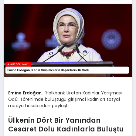
SAĞLIK
SIYASET
SPOR
YAŞAM
Emine Erdoğan,
“Halkbank Üreten Kadınlar Yarışması
Ödül Töreni”nde buluştuğu girişimci kadınları sosyal
medya hesabından paylaştı.
Ülkenin Dört Bir Yanından
Cesaret Dolu Kadınlarla Buluştu