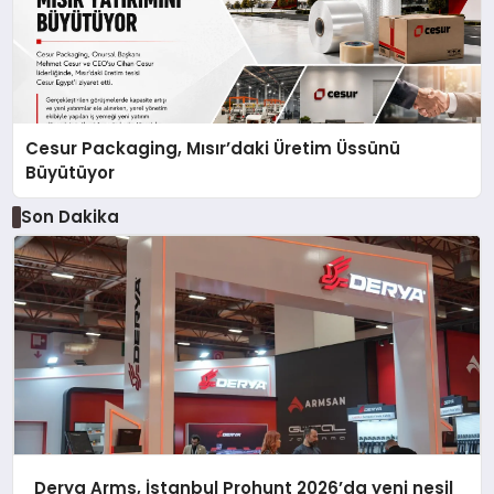
Cesur Packaging, Mısır’daki Üretim Üssünü
Büyütüyor
Son Dakika
Derya Arms, İstanbul Prohunt 2026’da yeni nesil