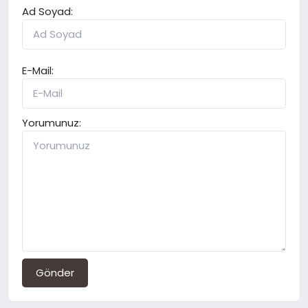
Ad Soyad:
E-Mail:
Yorumunuz:
Gönder