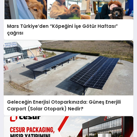
Mars Türkiye’den “Köpeğini İşe Götür Haftası”
çağrısı
Geleceğin Enerjisi Otoparkınızda: Güneş Enerjili
Carport (Solar Otopark) Nedir?