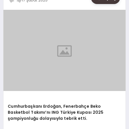
17 Şubat 2025
SAĞLIK
SIYASET
SPOR
YAŞAM
Cumhurbaşkanı Erdoğan, Fenerbahçe Beko
Basketbol Takımı’nı ING Türkiye Kupası 2025
şampiyonluğu dolayısıyla tebrik etti.