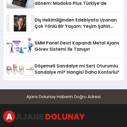
dönem: Madoka Plus Türkiye’de
Diş Hekimliğinden Edebiyata Uzanan
Çok Yönlü Bir Yaşam: Yeşim Şahin
Yaman
SMM Panel Devri Kapandı Metal Ajans
Görev Sistemi İle Tanışın
Döşemeli Sandalye mi Sert Oturumlu
Sandalye mi? Hangisi Daha Konforlu?
Ajans Dolunay Haberin Doğru Adresi