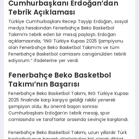
Cumhurbaşkanı Erdoğan’dan
Tebrik Açıklaması
Türkiye Cumhurbaşkanı Recep Tayyip Erdoğan, sosyal
medya hesabından Fenerbahçe Beko Basketbol
Takımı’nı tebrik eden bir mesaj paylaştı. Erdoğan
açıklamasında, “ING Türkiye Kupası 2025 Şampiyonu
olan Fenerbahçe Beko Basketbol Takımı’nı ve tüm
Fenerbahçe Basketbol camiasını canıgönülden tebrik
ediyorum.” ifadelerine yer verdi.
Fenerbahçe Beko Basketbol
Takımı’nın Başarısı
Fenerbahçe Beko Basketbol Takımı, ING Türkiye Kupası
2025 finalinde karşı karşıya geldiği rakibi yenerek
şampiyon oldu. Bu önemli başarı sonrası
Cumhurbaşkanı Erdoğan’ın tebrik mesajı, spor
camiasında ve taraftarlar arasında sevinçle karşılandı.
Fenerbahçe Beko Basketbol Takımı, uzun yıllardır Türk
basketbolunun başarılı ekiplerinden biri olarak dikkat