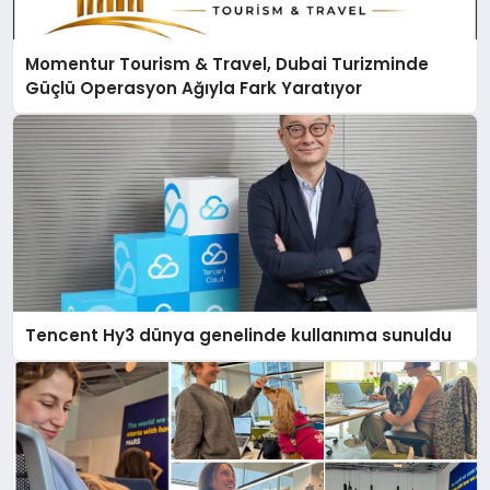
Momentur Tourism & Travel, Dubai Turizminde
Güçlü Operasyon Ağıyla Fark Yaratıyor
Tencent Hy3 dünya genelinde kullanıma sunuldu