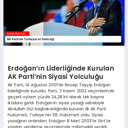
SAĞLIK
SIYASET
SPOR
YAŞAM
Erdoğan’ın Liderliğinde Kurulan
AK Parti’nin Siyasi Yolculuğu
AK Parti, 14 Ağustos 2001’de Recep Tayyip Erdoğan
liderliğinde kuruldu. Parti, 3 Kasım 2002 seçimlerinde
geçerli oyların yüzde 34,28’ini alarak tek başına
iktidara geldi. Erdoğan’ın siyasi yasağı sebebiyle
Abdullah Gül başbakanlığında kurulan ilk AK Parti
hükümeti, Türkiye’nin 58. Hükümeti oldu. Siyasi
yasağının ardından, Erdoğan 8 Mart 2003’te Siirt’te
yapılan yenileme seçimlerinde milletvekili seçildi.