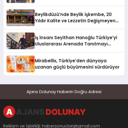
Beylikdüzü’nde Beylik İşkembe, 20
Yıldır Kalite ve Lezzetin Değişmeyen
Adresi
İş İnsanı Seyithan Hanoğlu Türkiye’yi
Uluslararası Arenada Tanıtmayı
Hedefliyor
Mirabellix, Türkiye’den dünyaya
uzanan güçlü büyümesini sürdürüyor
Ajans Dolunay Haberin Doğru Adresi
Reklam ve İşbirliği:
habersonuclari@gmail.com