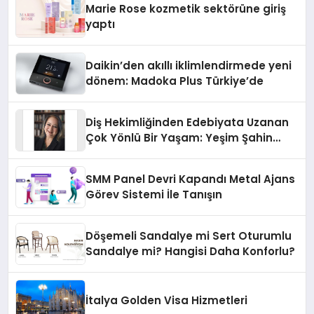
Marie Rose kozmetik sektörüne giriş
yaptı
Daikin’den akıllı iklimlendirmede yeni
dönem: Madoka Plus Türkiye’de
Diş Hekimliğinden Edebiyata Uzanan
Çok Yönlü Bir Yaşam: Yeşim Şahin
Yaman
SMM Panel Devri Kapandı Metal Ajans
Görev Sistemi İle Tanışın
Döşemeli Sandalye mi Sert Oturumlu
Sandalye mi? Hangisi Daha Konforlu?
İtalya Golden Visa Hizmetleri