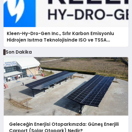
Kleen-Hy-Dro-Gen Inc., Sıfır Karbon Emisyonlu
Hidrojen Isıtma Teknolojisinde ISO ve TSSA
Düzenleyici Onaylarını Aldı
Son Dakika
Geleceğin Enerjisi Otoparkınızda: Güneş Enerjili
Carport (Solar Otopark) Nedir?