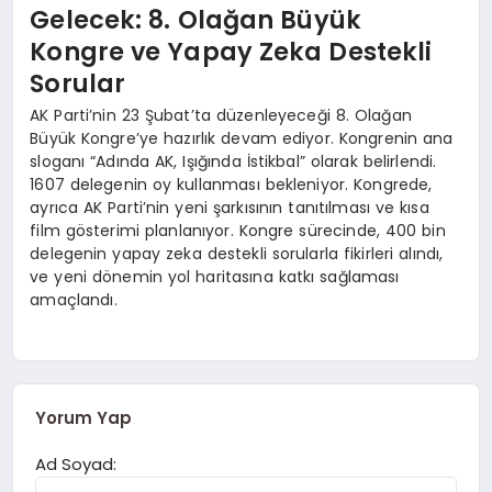
Gelecek: 8. Olağan Büyük
Kongre ve Yapay Zeka Destekli
Sorular
AK Parti’nin 23 Şubat’ta düzenleyeceği 8. Olağan
Büyük Kongre’ye hazırlık devam ediyor. Kongrenin ana
sloganı “Adında AK, Işığında İstikbal” olarak belirlendi.
1607 delegenin oy kullanması bekleniyor. Kongrede,
ayrıca AK Parti’nin yeni şarkısının tanıtılması ve kısa
film gösterimi planlanıyor. Kongre sürecinde, 400 bin
delegenin yapay zeka destekli sorularla fikirleri alındı,
ve yeni dönemin yol haritasına katkı sağlaması
amaçlandı.
Yorum Yap
Ad Soyad: