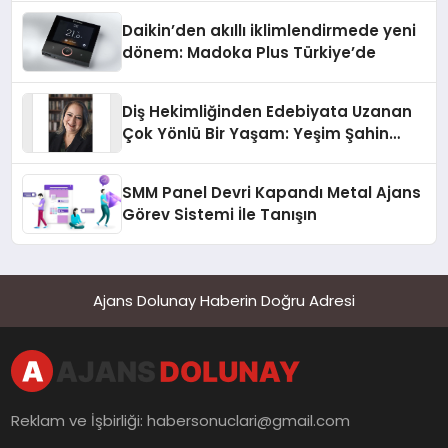
Daikin’den akıllı iklimlendirmede yeni
dönem: Madoka Plus Türkiye’de
Diş Hekimliğinden Edebiyata Uzanan
Çok Yönlü Bir Yaşam: Yeşim Şahin
Yaman
SMM Panel Devri Kapandı Metal Ajans
Görev Sistemi İle Tanışın
Ajans Dolunay Haberin Doğru Adresi
Reklam ve İşbirliği:
habersonuclari@gmail.com