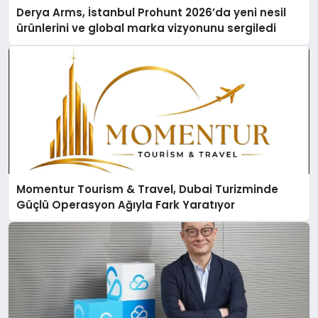
Derya Arms, İstanbul Prohunt 2026’da yeni nesil
ürünlerini ve global marka vizyonunu sergiledi
Momentur Tourism & Travel, Dubai Turizminde
Güçlü Operasyon Ağıyla Fark Yaratıyor