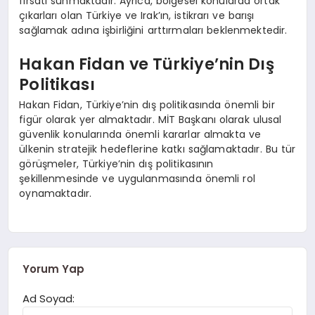
fırsatı sunmaktadır. Ayrıca, bölgesel konularda ortak
çıkarları olan Türkiye ve Irak’ın, istikrarı ve barışı
sağlamak adına işbirliğini arttırmaları beklenmektedir.
Hakan Fidan ve Türkiye’nin Dış
Politikası
Hakan Fidan, Türkiye’nin dış politikasında önemli bir
figür olarak yer almaktadır. MİT Başkanı olarak ulusal
güvenlik konularında önemli kararlar almakta ve
ülkenin stratejik hedeflerine katkı sağlamaktadır. Bu tür
görüşmeler, Türkiye’nin dış politikasının
şekillenmesinde ve uygulanmasında önemli rol
oynamaktadır.
Yorum Yap
Ad Soyad: