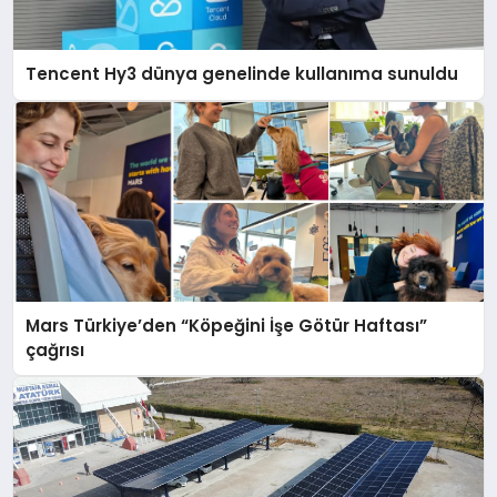
Tencent Hy3 dünya genelinde kullanıma sunuldu
Mars Türkiye’den “Köpeğini İşe Götür Haftası”
çağrısı