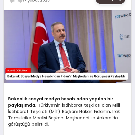
17 Şubat 2025
SAĞLIK
SIYASET
SPOR
YAŞAM
Bakanlık sosyal medya hesabından yapılan bir
paylaşımda,
Türkiye’nin istihbarat teşkilatı olan Milli
İstihbarat Teşkilatı (MİT) Başkanı Hakan Fidan’ın, Irak
Temsilciler Meclisi Başkanı Meşhedani ile Ankara’da
görüştüğü belirtildi.