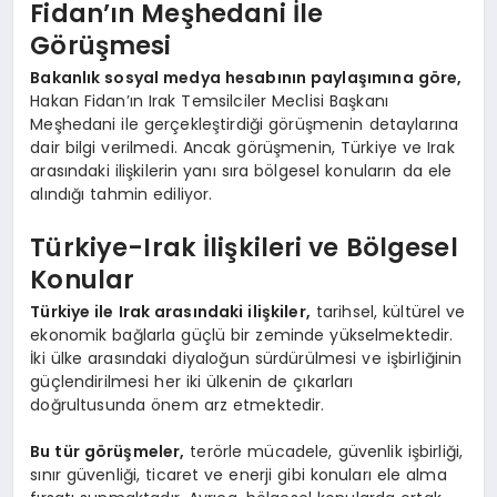
Fidan’ın Meşhedani İle
Görüşmesi
Bakanlık sosyal medya hesabının paylaşımına göre,
Hakan Fidan’ın Irak Temsilciler Meclisi Başkanı
Meşhedani ile gerçekleştirdiği görüşmenin detaylarına
dair bilgi verilmedi. Ancak görüşmenin, Türkiye ve Irak
arasındaki ilişkilerin yanı sıra bölgesel konuların da ele
alındığı tahmin ediliyor.
Türkiye-Irak İlişkileri ve Bölgesel
Konular
Türkiye ile Irak arasındaki ilişkiler,
tarihsel, kültürel ve
ekonomik bağlarla güçlü bir zeminde yükselmektedir.
İki ülke arasındaki diyaloğun sürdürülmesi ve işbirliğinin
güçlendirilmesi her iki ülkenin de çıkarları
doğrultusunda önem arz etmektedir.
Bu tür görüşmeler,
terörle mücadele, güvenlik işbirliği,
sınır güvenliği, ticaret ve enerji gibi konuları ele alma