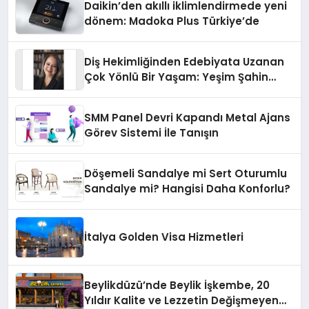
Daikin’den akıllı iklimlendirmede yeni
dönem: Madoka Plus Türkiye’de
Diş Hekimliğinden Edebiyata Uzanan
Çok Yönlü Bir Yaşam: Yeşim Şahin
Yaman
SMM Panel Devri Kapandı Metal Ajans
Görev Sistemi İle Tanışın
Döşemeli Sandalye mi Sert Oturumlu
Sandalye mi? Hangisi Daha Konforlu?
İtalya Golden Visa Hizmetleri
Beylikdüzü’nde Beylik İşkembe, 20
Yıldır Kalite ve Lezzetin Değişmeyen