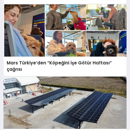
Mars Türkiye’den “Köpeğini İşe Götür Haftası”
çağrısı