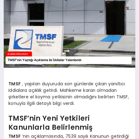
SAĞLIK
SIYASET
SPOR
YAŞAM
TMSF
, yapılan duyuruda son günlerde çıkan yanıltıcı
iddialara açıklık getirdi. Mahkeme kararı olmadan
şirketlere el koyma yetkisinin olmadığını belirten TMSF,
konuyla ilgili detaylı bilgi verdi.
TMSF’nin Yeni Yetkileri
Kanunlarla Belirlenmiş
TMSF
‘nin açıklamasında, 7539 sayılı Kanunun getirdiği