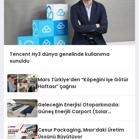
Tencent Hy3 dünya genelinde kullanıma
sunuldu
Mars Türkiye’den “Köpeğini İşe Götür
Haftası” çağrısı
Geleceğin Enerjisi Otoparkınızda:
Güneş Enerjili Carport (Solar
Otopark) Nedir?
Cesur Packaging, Mısır’daki Üretim
Üssünü Büyütüyor