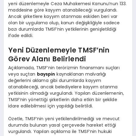
yeni düzenlemeyle Ceza Muhakemesi Kanunu’nun 133.
maddesine göre kayyım atanabileceği vurgulandı.
Ancak şirketlere kayyım atanması eskiden beri var
olan bir uygulama olup, kanun değişikliğiyle sadece
bazı durumlarda TMSF’nin yetkilerinin genişletildiği
ifade edildi.
Yeni Düzenlemeyle TMSF’nin
Görev Alanı Belirlendi
Açıklamada, TMSF’nin terörizmin finansmanı suçları
veya suçtan
bayspin
kaynaklanan malvarlığı
değerlerini aklama gibi durumlarda kayyım
atanabileceği, ancak belediyelere kayyım atanma
yetkisinin olmadığı vurgulandı. Yapılan düzenlemenin,
TMSF’nin yönettiği şirketlerin daha etkin bir şekilde
idare edilebilmesi için yapıldığı belirtildi.
Özetle, TMSF’nin yeni yetkilendirilmediği ve mevcut
durumda bulunan yasal çerçevede hareket ettiği
vurgulandı. Yapılan açıklama ile TMSF’nin hukuki