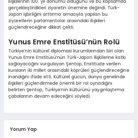
ilişkilerinin 100. yıl dönümü olduğunu ve bu kapsamda
gerçekleştirdikleri ziyaretin önemine değindi. Türk-
Japon işbirliğini arttırma amacıyla yapılan bu
ziyaretlerin parlamentolar arasındaki ilişkileri
güçlendireceğine dikkat çekti.
Yunus Emre Enstitüsü’nün Rolü
Türkiye’nin kültürel diplomasi kurumlarından biri olan
Yunus Emre Enstitüsü’nün Türk-Japon ilişkilerine katkı
sağlayacağını vurgulayan Şentop, Enstitüde verilen
kursların iki millet arasındaki köprüleri güçlendireceğine
inandığını ifade etti. Kültürel gücün, dünya genelinde
ilişkileri güçlendirmede önemli bir rol oynadığını
belirten Şentop, Türkiye’nin kültürünü yaygınlaştırma
çabalarının devam edeceğini söyledi.
Yorum Yap