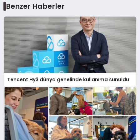
Benzer Haberler
Tencent Hy3 dünya genelinde kullanıma sunuldu