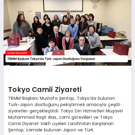
SAĞLIK
SIYASET
SPOR
YAŞAM
Tokyo Camii Ziyareti
TBMM Başkanı Mustafa Şentop, Tokyo’da bulunan
Türk-Japon dostluğunu pekiştirmek amacıyla çeşitli
ziyaretler gerçekleştirdi. Tokyo Din Hizmetleri Müşaviri
Muhammed Raşit Alas, cami görevlileri ve Tokyo
Camii Diyanet Vakfı üyeleri tarafından karşılanan
Şentop, camide bulunan Japon ve Türk