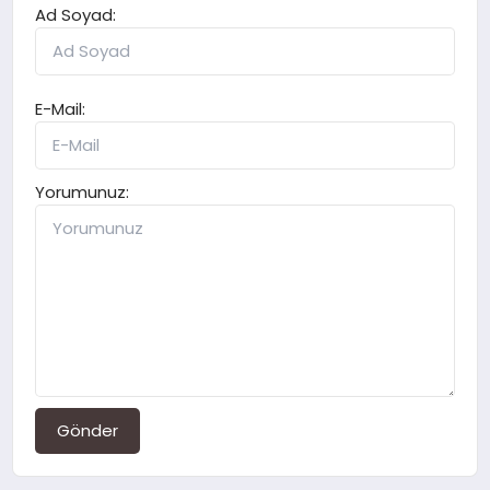
Ad Soyad:
E-Mail:
Yorumunuz:
Gönder