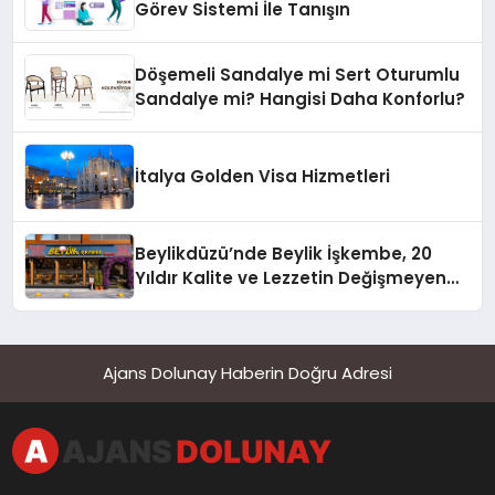
Görev Sistemi İle Tanışın
Döşemeli Sandalye mi Sert Oturumlu
Sandalye mi? Hangisi Daha Konforlu?
İtalya Golden Visa Hizmetleri
Beylikdüzü’nde Beylik İşkembe, 20
Yıldır Kalite ve Lezzetin Değişmeyen
Adresi
Ajans Dolunay Haberin Doğru Adresi