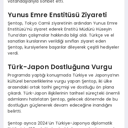
vatandaşlarıyla sohbet etti.
Yunus Emre Enstitüsü Ziyareti
Şentop, Tokyo Camii ziyaretinin ardından Yunus Emre
Enstitüsü’nü ziyaret ederek Enstitü Müdürü Hüseyin
Tuna’dan çalışmalar hakkında bilgi aldı. Türkçe ve el
sanatları kurslarının verildiği sınıfları ziyaret eden
Şentop, kursiyerlere başarılar dileyerek çeşitli hediyeler
verdi.
Türk-Japon Dostluğuna Vurgu
Programda yaptığı konuşmada Türkiye ve Japonya’nın
kültürel benzerliklerine vurgu yapan Şentop, iki ülke
arasındaki ortak tarihi geçmişi ve dostluğu ön plana
çıkardı. Türk-Japon ilişkilerinin tarihsel süreçteki önemli
adımlarını hatırlatan Şentop, gelecek dönemde de bu
dostluğun güçlenerek devam edeceğine inandığını
belirtti.
Şentop ayrıca 2024’ün Türkiye-Japonya diplomatik