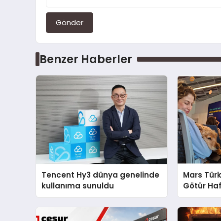
Gönder
Benzer Haberler
Tencent Hy3 dünya genelinde
Mars Türk
kullanıma sunuldu
Götür Haf