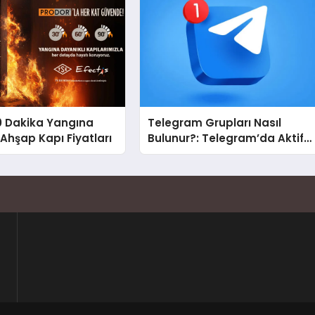
0 Dakika Yangına
Telegram Grupları Nasıl
 Ahşap Kapı Fiyatları
Bulunur?: Telegram’da Aktif
Topluluk Bulmanın Yolları