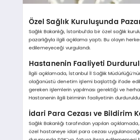
Özel Sağlık Kuruluşunda Pazar
Sağlık Bakanlığı, İstanbul’da bir özel sağlık k
pazarlığıyla ilgili açıklama yaptı. Bu olayın herk
edilemeyeceği vurgulandı.
Hastanenin Faaliyeti Durduru
İlgili açıklamada, İstanbul İl Sağlık Müdürlüğü
olağanüstü denetim işlemi başlattığı ifade edi
gereken işlemlerin yapılması gerektiği ve herhan
Hastanenin ilgili biriminin faaliyetinin durdurul
İdari Para Cezası ve Bildirim K
Sağlık Bakanlığı tarafından yapılan açıklamada
özel hastaneye idari para cezası uygulanacağı 
durumunda SGK’ya, fatura ibraz edilememesi hal