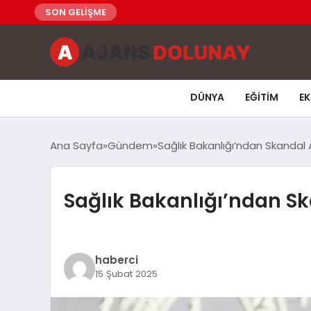
SON GELİŞME
DÜNYA
EĞITIM
E
Ana Sayfa
Gündem
Sağlık Bakanlığı’ndan Skandal
Sağlık Bakanlığı’ndan S
haberci
15 Şubat 2025