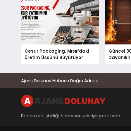
Cesur Packaging, Mısır’daki
Güncel 3
Üretim Üssünü Büyütüyor
Dayanıklı
Ajans Dolunay Haberin Doğru Adresi
Reklam ve İşbirliği:
habersonuclari@gmail.com