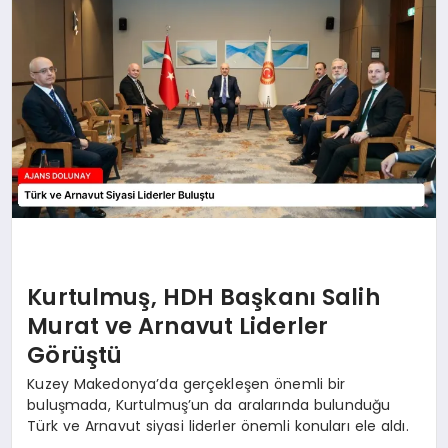
SAĞLIK
SIYASET
SPOR
YAŞAM
Kurtulmuş, HDH Başkanı Salih
Murat ve Arnavut Liderler
Görüştü
Kuzey Makedonya’da gerçekleşen önemli bir
buluşmada, Kurtulmuş’un da aralarında bulunduğu
Türk ve Arnavut siyasi liderler önemli konuları ele aldı.