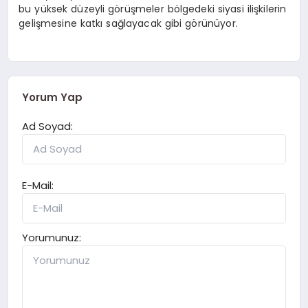
bu yüksek düzeyli görüşmeler bölgedeki siyasi ilişkilerin
gelişmesine katkı sağlayacak gibi görünüyor.
Yorum Yap
Ad Soyad:
E-Mail:
Yorumunuz: