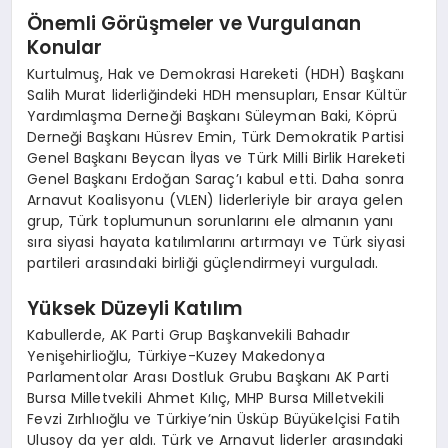
Önemli Görüşmeler ve Vurgulanan
Konular
Kurtulmuş, Hak ve Demokrasi Hareketi (HDH) Başkanı
Salih Murat liderliğindeki HDH mensupları, Ensar Kültür
Yardımlaşma Derneği Başkanı Süleyman Baki, Köprü
Derneği Başkanı Hüsrev Emin, Türk Demokratik Partisi
Genel Başkanı Beycan İlyas ve Türk Milli Birlik Hareketi
Genel Başkanı Erdoğan Saraç’ı kabul etti. Daha sonra
Arnavut Koalisyonu (VLEN) liderleriyle bir araya gelen
grup, Türk toplumunun sorunlarını ele almanın yanı
sıra siyasi hayata katılımlarını artırmayı ve Türk siyasi
partileri arasındaki birliği güçlendirmeyi vurguladı.
Yüksek Düzeyli Katılım
Kabullerde, AK Parti Grup Başkanvekili Bahadır
Yenişehirlioğlu, Türkiye-Kuzey Makedonya
Parlamentolar Arası Dostluk Grubu Başkanı AK Parti
Bursa Milletvekili Ahmet Kılıç, MHP Bursa Milletvekili
Fevzi Zırhlıoğlu ve Türkiye’nin Üsküp Büyükelçisi Fatih
Ulusoy da yer aldı. Türk ve Arnavut liderler arasındaki