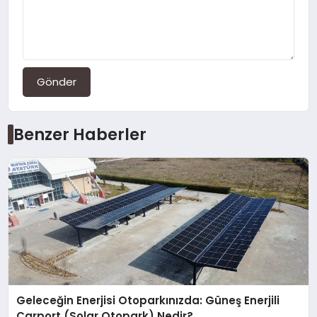
Gönder
Benzer Haberler
Geleceğin Enerjisi Otoparkınızda: Güneş Enerjili
Carport (Solar Otopark) Nedir?