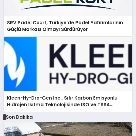
SRV Padel Court, Türkiye’de Padel Yatırımlarının
Güçlü Markası Olmayı Sürdürüyor
Kleen-Hy-Dro-Gen Inc., Sıfır Karbon Emisyonlu
Hidrojen Isıtma Teknolojisinde ISO ve TSSA
Düzenleyici Onaylarını Aldı
Son Dakika