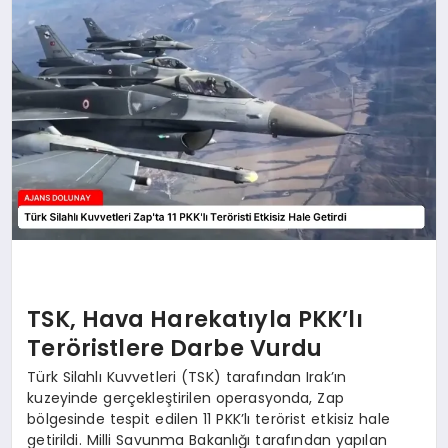
SAĞLIK
SIYASET
SPOR
YAŞAM
TSK, Hava Harekatıyla PKK’lı
Teröristlere Darbe Vurdu
Türk Silahlı Kuvvetleri (TSK) tarafından Irak’ın
kuzeyinde gerçekleştirilen operasyonda, Zap
bölgesinde tespit edilen 11 PKK’lı terörist etkisiz hale
getirildi. Milli Savunma Bakanlığı tarafından yapılan