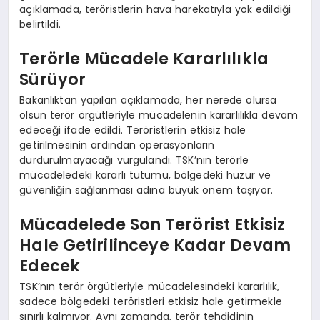
açıklamada, teröristlerin hava harekatıyla yok edildiği
belirtildi.
Terörle Mücadele Kararlılıkla
Sürüyor
Bakanlıktan yapılan açıklamada, her nerede olursa
olsun terör örgütleriyle mücadelenin kararlılıkla devam
edeceği ifade edildi. Teröristlerin etkisiz hale
getirilmesinin ardından operasyonların
durdurulmayacağı vurgulandı. TSK’nın terörle
mücadeledeki kararlı tutumu, bölgedeki huzur ve
güvenliğin sağlanması adına büyük önem taşıyor.
Mücadelede Son Terörist Etkisiz
Hale Getirilinceye Kadar Devam
Edecek
TSK’nın terör örgütleriyle mücadelesindeki kararlılık,
sadece bölgedeki teröristleri etkisiz hale getirmekle
sınırlı kalmıyor. Aynı zamanda, terör tehdidinin