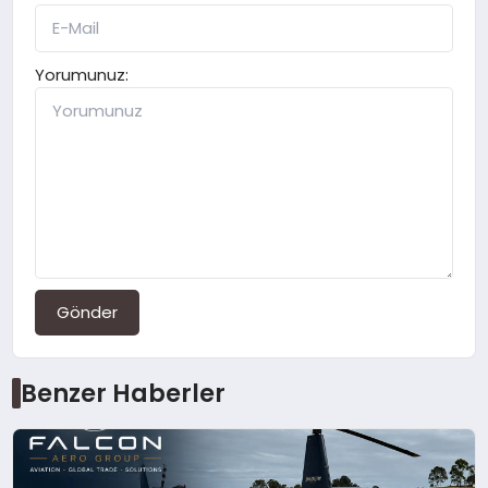
Yorumunuz:
Gönder
Benzer Haberler