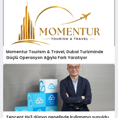
Momentur Tourism & Travel, Dubai Turizminde
Güçlü Operasyon Ağıyla Fark Yaratıyor
Tencent Hy3 dünya genelinde kullanıma sunuldu