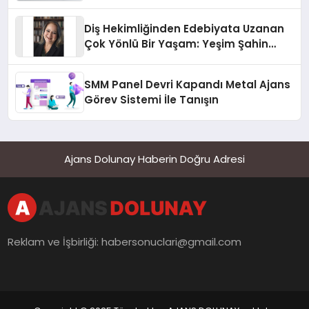
Diş Hekimliğinden Edebiyata Uzanan
Çok Yönlü Bir Yaşam: Yeşim Şahin
Yaman
SMM Panel Devri Kapandı Metal Ajans
Görev Sistemi İle Tanışın
Ajans Dolunay Haberin Doğru Adresi
Reklam ve İşbirliği:
habersonuclari@gmail.com