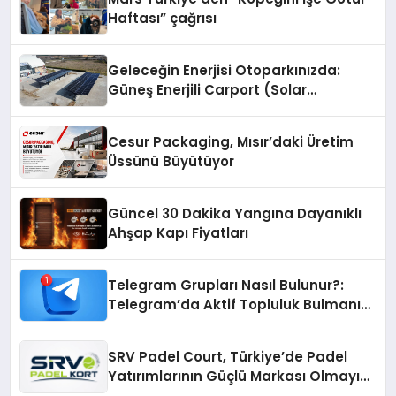
Haftası” çağrısı
Geleceğin Enerjisi Otoparkınızda:
Güneş Enerjili Carport (Solar
Otopark) Nedir?
Cesur Packaging, Mısır’daki Üretim
Üssünü Büyütüyor
Güncel 30 Dakika Yangına Dayanıklı
Ahşap Kapı Fiyatları
Telegram Grupları Nasıl Bulunur?:
Telegram’da Aktif Topluluk Bulmanın
Yolları
SRV Padel Court, Türkiye’de Padel
Yatırımlarının Güçlü Markası Olmayı
Sürdürüyor