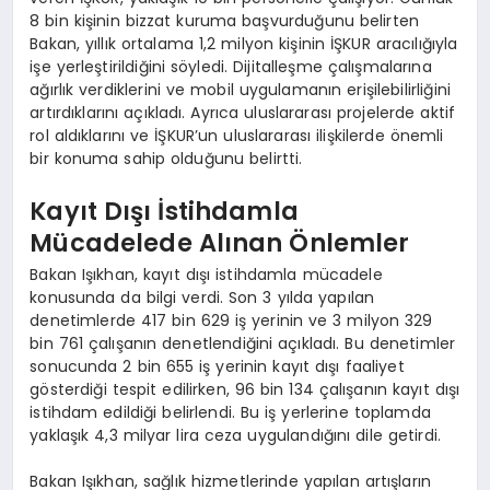
8 bin kişinin bizzat kuruma başvurduğunu belirten
Bakan, yıllık ortalama 1,2 milyon kişinin İŞKUR aracılığıyla
işe yerleştirildiğini söyledi. Dijitalleşme çalışmalarına
ağırlık verdiklerini ve mobil uygulamanın erişilebilirliğini
artırdıklarını açıkladı. Ayrıca uluslararası projelerde aktif
rol aldıklarını ve İŞKUR’un uluslararası ilişkilerde önemli
bir konuma sahip olduğunu belirtti.
Kayıt Dışı İstihdamla
Mücadelede Alınan Önlemler
Bakan Işıkhan, kayıt dışı istihdamla mücadele
konusunda da bilgi verdi. Son 3 yılda yapılan
denetimlerde 417 bin 629 iş yerinin ve 3 milyon 329
bin 761 çalışanın denetlendiğini açıkladı. Bu denetimler
sonucunda 2 bin 655 iş yerinin kayıt dışı faaliyet
gösterdiği tespit edilirken, 96 bin 134 çalışanın kayıt dışı
istihdam edildiği belirlendi. Bu iş yerlerine toplamda
yaklaşık 4,3 milyar lira ceza uygulandığını dile getirdi.
Bakan Işıkhan, sağlık hizmetlerinde yapılan artışların