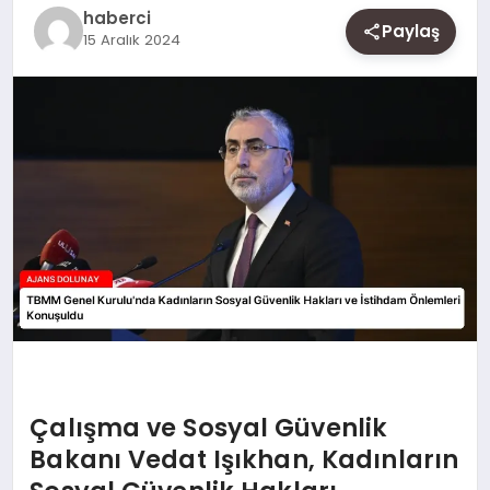
SAĞLIK
haberci
Paylaş
15 Aralık 2024
SIYASET
SPOR
YAŞAM
Çalışma ve Sosyal Güvenlik
Bakanı Vedat Işıkhan, Kadınların