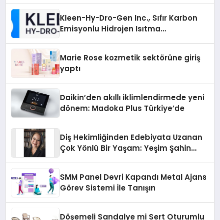
Kleen-Hy-Dro-Gen Inc., Sıfır Karbon
Emisyonlu Hidrojen Isıtma
Teknolojisinde ISO ve TSSA
Düzenleyici Onaylarını Aldı
Marie Rose kozmetik sektörüne giriş
yaptı
Daikin’den akıllı iklimlendirmede yeni
dönem: Madoka Plus Türkiye’de
Diş Hekimliğinden Edebiyata Uzanan
Çok Yönlü Bir Yaşam: Yeşim Şahin
Yaman
SMM Panel Devri Kapandı Metal Ajans
Görev Sistemi İle Tanışın
Döşemeli Sandalye mi Sert Oturumlu