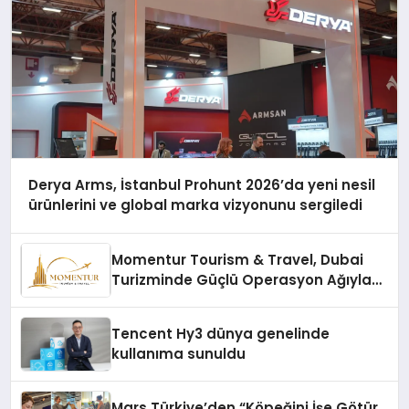
Derya Arms, İstanbul Prohunt 2026’da yeni nesil
ürünlerini ve global marka vizyonunu sergiledi
Momentur Tourism & Travel, Dubai
Turizminde Güçlü Operasyon Ağıyla
Fark Yaratıyor
Tencent Hy3 dünya genelinde
kullanıma sunuldu
Mars Türkiye’den “Köpeğini İşe Götür