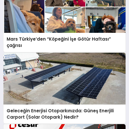
Mars Türkiye’den “Köpeğini İşe Götür Haftası”
çağrısı
Geleceğin Enerjisi Otoparkınızda: Güneş Enerjili
Carport (Solar Otopark) Nedir?