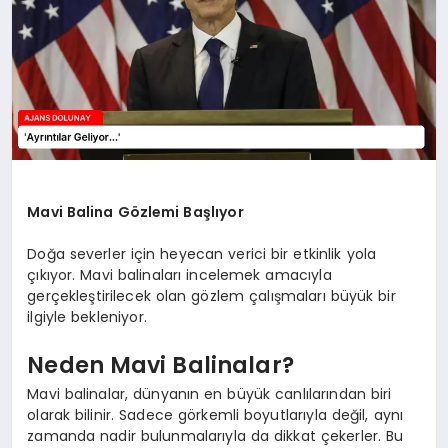
SAĞLIK
SIYASET
SPOR
YAŞAM
Mavi Balina Gözlemi Başlıyor
Doğa severler için heyecan verici bir etkinlik yola
çıkıyor. Mavi balinaları incelemek amacıyla
gerçekleştirilecek olan gözlem çalışmaları büyük bir
ilgiyle bekleniyor.
Neden Mavi Balinalar?
Mavi balinalar, dünyanın en büyük canlılarından biri
olarak bilinir. Sadece görkemli boyutlarıyla değil, aynı
zamanda nadir bulunmalarıyla da dikkat çekerler. Bu