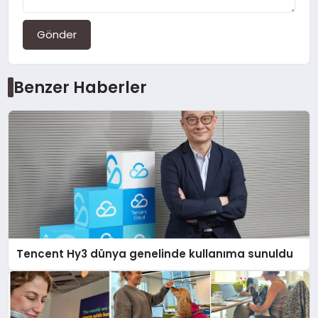
Gönder
Benzer Haberler
Tencent Hy3 dünya genelinde kullanıma sunuldu