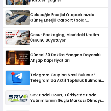
Haftası” çağrısı
Geleceğin Enerjisi Otoparkınızda:
Güneş Enerjili Carport (Solar
Otopark) Nedir?
Cesur Packaging, Mısır’daki Üretim
Üssünü Büyütüyor
Güncel 30 Dakika Yangına Dayanıklı
Ahşap Kapı Fiyatları
Telegram Grupları Nasıl Bulunur?:
Telegram’da Aktif Topluluk Bulmanın
Yolları
SRV Padel Court, Türkiye’de Padel
Yatırımlarının Güçlü Markası Olmayı
Sürdürüyor