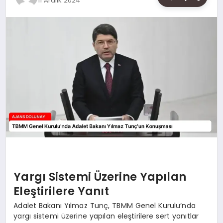
11 Aralık 2024
SAĞLIK
SIYASET
SPOR
YAŞAM
Yargı Sistemi Üzerine Yapılan
Eleştirilere Yanıt
Adalet Bakanı Yılmaz Tunç, TBMM Genel Kurulu’nda
yargı sistemi üzerine yapılan eleştirilere sert yanıtlar