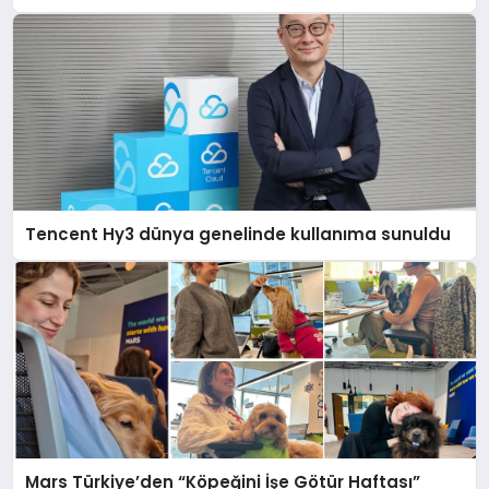
Tencent Hy3 dünya genelinde kullanıma sunuldu
Mars Türkiye’den “Köpeğini İşe Götür Haftası”