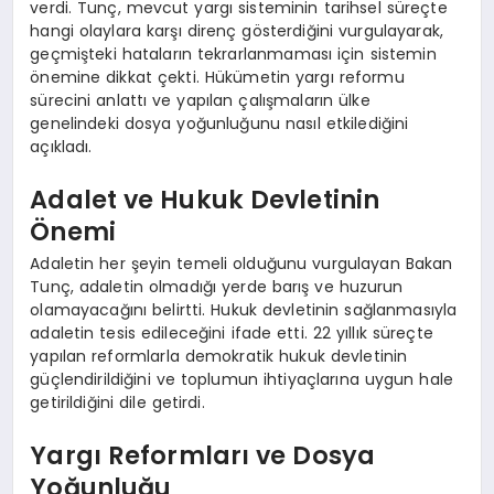
verdi. Tunç, mevcut yargı sisteminin tarihsel süreçte
hangi olaylara karşı direnç gösterdiğini vurgulayarak,
geçmişteki hataların tekrarlanmaması için sistemin
önemine dikkat çekti. Hükümetin yargı reformu
sürecini anlattı ve yapılan çalışmaların ülke
genelindeki dosya yoğunluğunu nasıl etkilediğini
açıkladı.
Adalet ve Hukuk Devletinin
Önemi
Adaletin her şeyin temeli olduğunu vurgulayan Bakan
Tunç, adaletin olmadığı yerde barış ve huzurun
olamayacağını belirtti. Hukuk devletinin sağlanmasıyla
adaletin tesis edileceğini ifade etti. 22 yıllık süreçte
yapılan reformlarla demokratik hukuk devletinin
güçlendirildiğini ve toplumun ihtiyaçlarına uygun hale
getirildiğini dile getirdi.
Yargı Reformları ve Dosya
Yoğunluğu