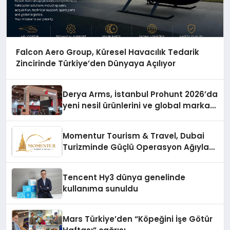
Falcon Aero Group, Küresel Havacılık Tedarik
Zincirinde Türkiye’den Dünyaya Açılıyor
Derya Arms, İstanbul Prohunt 2026’da
yeni nesil ürünlerini ve global marka
vizyonunu sergiledi
Momentur Tourism & Travel, Dubai
Turizminde Güçlü Operasyon Ağıyla
Fark Yaratıyor
Tencent Hy3 dünya genelinde
kullanıma sunuldu
Mars Türkiye’den “Köpeğini İşe Götür